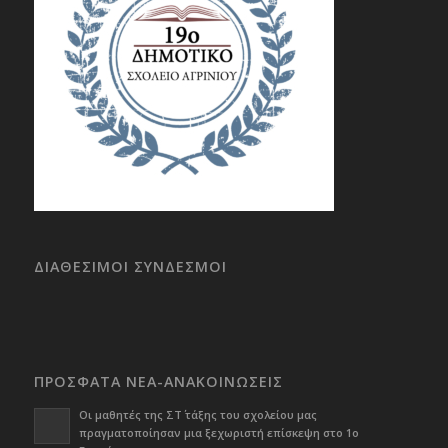
ΔΙΑΘΕΣΙΜΟΙ ΣΥΝΔΕΣΜΟΙ
ΠΡΟΣΦΑΤΑ ΝΕΑ-ΑΝΑΚΟΙΝΩΣΕΙΣ
Οι μαθητές της ΣΤ΄ τάξης του σχολείου μας
πραγματοποίησαν μια ξεχωριστή επίσκεψη στο 1ο