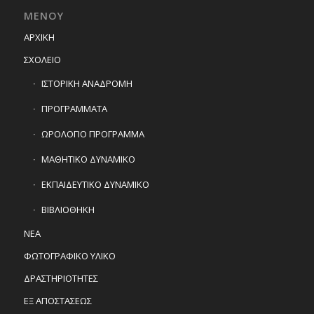
ΜΕΝΟΥ
ΑΡΧΙΚΗ
ΣΧΟΛΕΙΟ
ΙΣΤΟΡΙΚΗ ΑΝΑΔΡΟΜΗ
ΠΡΟΓΡΑΜΜΑΤΑ
ΩΡΟΛΟΓΙΟ ΠΡΟΓΡΑΜΜΑ
ΜΑΘΗΤΙΚΟ ΔΥΝΑΜΙΚΟ
ΕΚΠΑΙΔΕΥΤΙΚΟ ΔΥΝΑΜΙΚΟ
ΒΙΒΛΙΟΘΗΚΗ
ΝΕΑ
ΦΩΤΟΓΡΑΦΙΚΟ ΥΛΙΚΟ
ΔΡΑΣΤΗΡΙΟΤΗΤΕΣ
ΕΞ ΑΠΟΣΤΑΣΕΩΣ