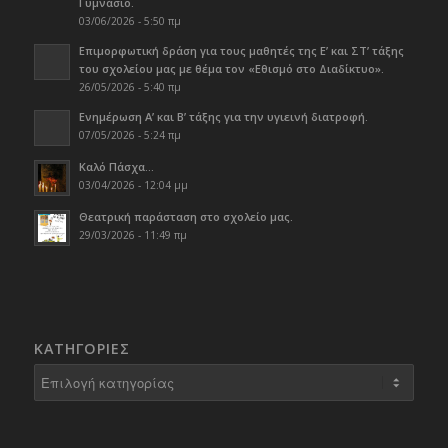
Γυμνάσιο.
03/06/2026 - 5:50 πμ
Επιμορφωτική δράση για τους μαθητές της Ε’ και ΣΤ’ τάξης
του σχολείου μας με θέμα τον «Εθισμό στο Διαδίκτυο».
26/05/2026 - 5:40 πμ
Ενημέρωση Α’ και Β’ τάξης για την υγιεινή διατροφή.
07/05/2026 - 5:24 πμ
Καλό Πάσχα…
03/04/2026 - 12:04 μμ
Θεατρική παράσταση στο σχολείο μας.
29/03/2026 - 11:49 πμ
KΑΤΗΓΟΡΊΕΣ
Kατηγορίες