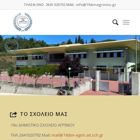
ΤΗΛΕΦΩΝΟ: 2641 020792 MAIL: info@19dimagriniou.gr
ΤΟ ΣΧΟΛΕΙΟ ΜΑΣ
19ο ΔΗΜΟΤΙΚΟ ΣΧΟΛΕΙΟ ΑΓΡΙΝΙΟΥ
ΤΗΛ 2641020792 Mail:
mail@19dim-agrin.ait.sch.gr