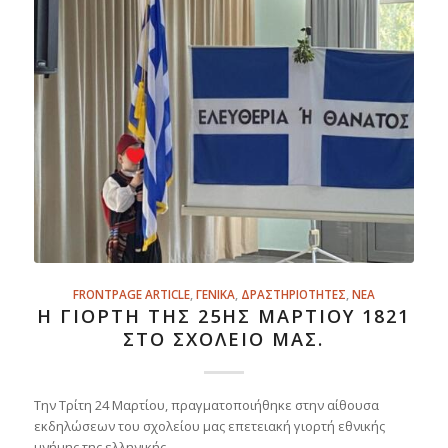
FRONTPAGE ARTICLE
,
ΓΕΝΙΚΑ
,
ΔΡΑΣΤΗΡΙΟΤΗΤΕΣ
,
ΝΕΑ
Η ΓΙΟΡΤΉ ΤΗΣ 25ΗΣ ΜΑΡΤΊΟΥ 1821
ΣΤΟ ΣΧΟΛΕΊΟ ΜΑΣ.
Την Τρίτη 24 Μαρτίου, πραγματοποιήθηκε στην αίθουσα
εκδηλώσεων του σχολείου μας επετειακή γιορτή εθνικής
μνήμης της ελληνικής…