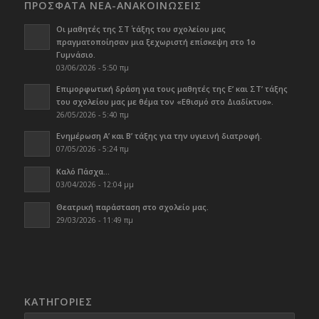
ΠΡΟΣΦΑΤΑ ΝΕΑ-ΑΝΑΚΟΙΝΩΣΕΙΣ
Οι μαθητές της ΣΤ΄ τάξης του σχολείου μας
πραγματοποίησαν μια ξεχωριστή επίσκεψη στο 1ο
Γυμνάσιο.
03/06/2026 - 5:50 πμ
Επιμορφωτική δράση για τους μαθητές της Ε’ και ΣΤ’ τάξης
του σχολείου μας με θέμα τον «Εθισμό στο Διαδίκτυο».
26/05/2026 - 5:40 πμ
Ενημέρωση Α’ και Β’ τάξης για την υγιεινή διατροφή.
07/05/2026 - 5:24 πμ
Καλό Πάσχα…
03/04/2026 - 12:04 μμ
Θεατρική παράσταση στο σχολείο μας.
29/03/2026 - 11:49 πμ
KΑΤΗΓΟΡΊΕΣ