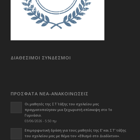
ΔΙΑΘΕΣΙΜΟΙ ΣΥΝΔΕΣΜΟΙ
ΠΡΟΣΦΑΤΑ ΝΕΑ-ΑΝΑΚΟΙΝΩΣΕΙΣ
Οι μαθητές της ΣΤ΄ τάξης του σχολείου μας
πραγματοποίησαν μια ξεχωριστή επίσκεψη στο 1ο
Γυμνάσιο.
03/06/2026 - 5:50 πμ
Επιμορφωτική δράση για τους μαθητές της Ε’ και ΣΤ’ τάξης
του σχολείου μας με θέμα τον «Εθισμό στο Διαδίκτυο».