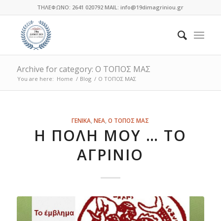
ΤΗΛΕΦΩΝΟ: 2641 020792 MAIL: info@19dimagriniou.gr
Archive for category: Ο ΤΟΠΟΣ ΜΑΣ
You are here:
Home
/
Blog
/
Ο ΤΟΠΟΣ ΜΑΣ
ΓΕΝΙΚΑ
,
ΝΕΑ
,
Ο ΤΟΠΟΣ ΜΑΣ
Η ΠΌΛΗ ΜΟΥ … ΤΟ
ΑΓΡΊΝΙΟ