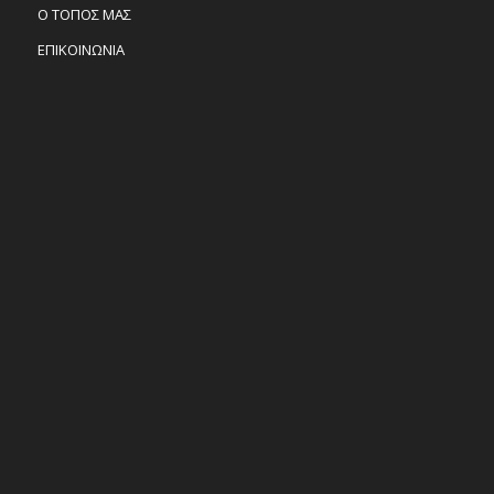
Ο ΤΟΠΟΣ ΜΑΣ
ΕΠΙΚΟΙΝΩΝΙΑ