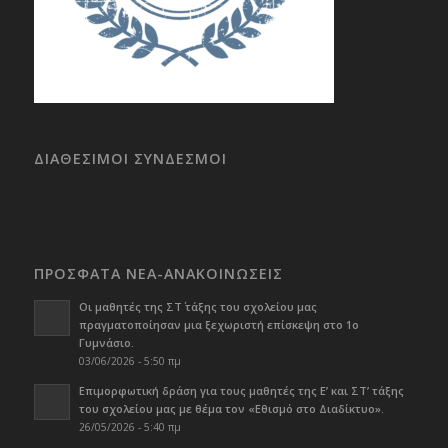
ΔΙΑΘΕΣΙΜΟΙ ΣΥΝΔΕΣΜΟΙ
ΠΡΟΣΦΑΤΑ ΝΕΑ-ΑΝΑΚΟΙΝΩΣΕΙΣ
Οι μαθητές της ΣΤ΄ τάξης του σχολείου μας
πραγματοποίησαν μια ξεχωριστή επίσκεψη στο 1ο
Γυμνάσιο.
03/06/2026 - 5:50 πμ
Επιμορφωτική δράση για τους μαθητές της Ε’ και ΣΤ’ τάξης
του σχολείου μας με θέμα τον «Εθισμό στο Διαδίκτυο».
26/05/2026 - 5:40 πμ