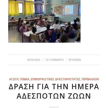
/
/
18/06/2025
13 COMMENTS
BY
ADMIN
ΑΓΩΓΗ
,
ΓΕΝΙΚΑ
,
ΕΠΙΜΟΡΦΩΤΙΚΕΣ ΔΡΑΣΤΗΡΙΟΤΗΤΕΣ
,
ΠΕΡΙΒΑΛΛΟΝ
ΔΡΆΣΗ ΓΙΑ ΤΗΝ ΗΜΈΡΑ
ΑΔΈΣΠΟΤΩΝ ΖΏΩΝ