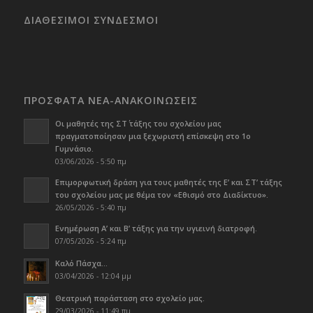
ΔΙΑΘΕΣΙΜΟΙ ΣΥΝΔΕΣΜΟΙ
ΠΡΟΣΦΑΤΑ ΝΕΑ-ΑΝΑΚΟΙΝΩΣΕΙΣ
Οι μαθητές της ΣΤ΄ τάξης του σχολείου μας
πραγματοποίησαν μια ξεχωριστή επίσκεψη στο 1ο
Γυμνάσιο.
03/06/2026 - 5:50 πμ
Επιμορφωτική δράση για τους μαθητές της Ε’ και ΣΤ’ τάξης
του σχολείου μας με θέμα τον «Εθισμό στο Διαδίκτυο».
26/05/2026 - 5:40 πμ
Ενημέρωση Α’ και Β’ τάξης για την υγιεινή διατροφή.
07/05/2026 - 5:24 πμ
Καλό Πάσχα…
03/04/2026 - 12:04 μμ
Θεατρική παράσταση στο σχολείο μας.
29/03/2026 - 11:49 πμ