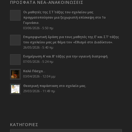
ΠΡΟΣΦΑΤΑ ΝΕΑ-ΑΝΑΚΟΙΝΩΣΕΙΣ
Οι μαθητές της ΣΤ΄ τάξης του σχολείου μας
πραγματοποίησαν μια ξεχωριστή επίσκεψη στο 1ο
Γυμνάσιο.
03/06/2026 - 5:50 πμ
Επιμορφωτική δράση για τους μαθητές της Ε’ και ΣΤ’ τάξης
του σχολείου μας με θέμα τον «Εθισμό στο Διαδίκτυο».
26/05/2026 - 5:40 πμ
Ενημέρωση Α’ και Β’ τάξης για την υγιεινή διατροφή.
07/05/2026 - 5:24 πμ
Καλό Πάσχα…
03/04/2026 - 12:04 μμ
Θεατρική παράσταση στο σχολείο μας.
29/03/2026 - 11:49 πμ
KΑΤΗΓΟΡΊΕΣ
Kατηγορίες