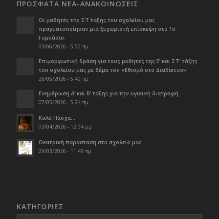
ΠΡΟΣΦΑΤΑ ΝΕΑ-ΑΝΑΚΟΙΝΩΣΕΙΣ
Οι μαθητές της ΣΤ΄ τάξης του σχολείου μας
πραγματοποίησαν μια ξεχωριστή επίσκεψη στο 1ο
Γυμνάσιο.
03/06/2026 - 5:50 πμ
Επιμορφωτική δράση για τους μαθητές της Ε’ και ΣΤ’ τάξης
του σχολείου μας με θέμα τον «Εθισμό στο Διαδίκτυο».
26/05/2026 - 5:40 πμ
Ενημέρωση Α’ και Β’ τάξης για την υγιεινή διατροφή.
07/05/2026 - 5:24 πμ
Καλό Πάσχα…
03/04/2026 - 12:04 μμ
Θεατρική παράσταση στο σχολείο μας.
29/03/2026 - 11:49 πμ
KΑΤΗΓΟΡΊΕΣ
Kατηγορίες