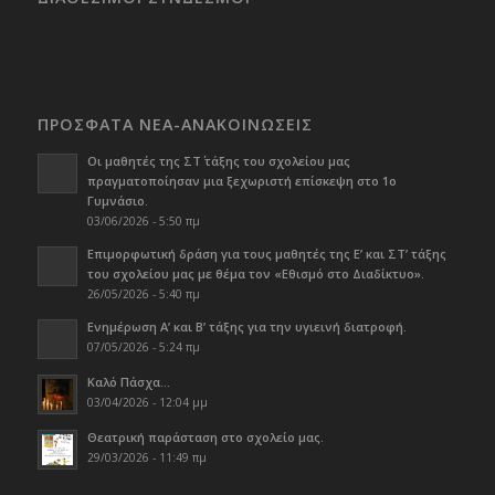
ΠΡΟΣΦΑΤΑ ΝΕΑ-ΑΝΑΚΟΙΝΩΣΕΙΣ
Οι μαθητές της ΣΤ΄ τάξης του σχολείου μας
πραγματοποίησαν μια ξεχωριστή επίσκεψη στο 1ο
Γυμνάσιο.
03/06/2026 - 5:50 πμ
Επιμορφωτική δράση για τους μαθητές της Ε’ και ΣΤ’ τάξης
του σχολείου μας με θέμα τον «Εθισμό στο Διαδίκτυο».
26/05/2026 - 5:40 πμ
Ενημέρωση Α’ και Β’ τάξης για την υγιεινή διατροφή.
07/05/2026 - 5:24 πμ
Καλό Πάσχα…
03/04/2026 - 12:04 μμ
Θεατρική παράσταση στο σχολείο μας.
29/03/2026 - 11:49 πμ