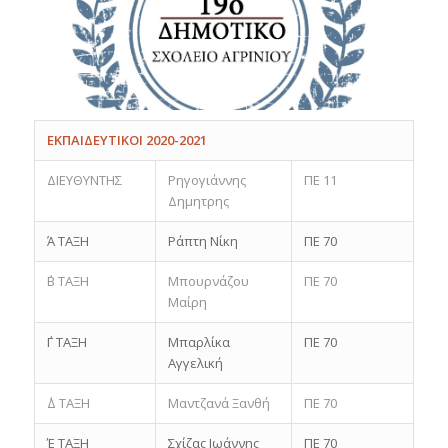
ΕΚΠΑΙΔΕΥΤΙΚΟΙ 2020-2021
ΔΙΕΥΘΥΝΤΗΣ
Ρηγογιάννης
ΠΕ 11
Δημητρης
Ά ΤΑΞΗ
Ράπτη Νίκη
ΠΕ 70
΄Β ΤΑΞΗ
Μπουρνάζου
ΠΕ 70
Μαίρη
΄Γ ΤΑΞΗ
Μπαρλίκα
ΠΕ 70
Αγγελική
΄Δ ΤΑΞΗ
Μαντζανά Ξανθή
ΠΕ 70
Έ ΤΑΞΗ
Σχίζας Ιωάννης
ΠΕ 70