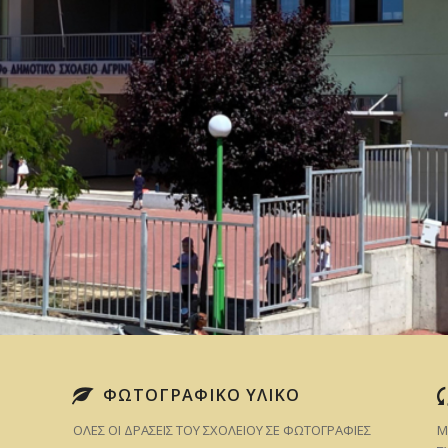
ΦΩΤΟΓΡΑΦΙΚΟ ΥΛΙΚΟ
ΟΛΕΣ ΟΙ ΔΡΑΣΕΙΣ ΤΟΥ ΣΧΟΛΕΙΟΥ ΣΕ ΦΩΤΟΓΡΑΦΙΕΣ
Μ