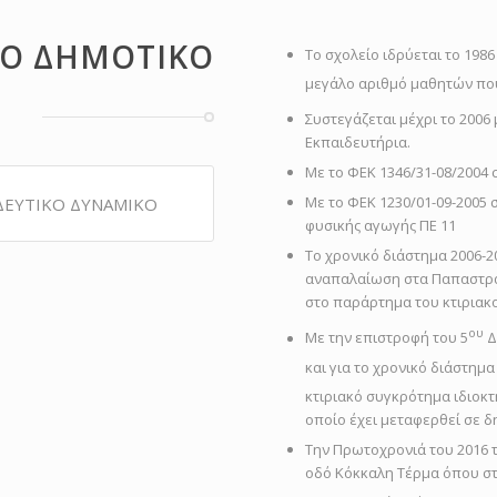
9Ο ΔΗΜΟΤΙΚΟ
Το σχολείο ιδρύεται το 1986
μεγάλο αριθμό μαθητών που
Συστεγάζεται μέχρι το 2006 
Εκπαιδευτήρια.
Με το ΦΕΚ 1346/31-08/2004
Με το ΦΕΚ 1230/01-09-2005
ΔΕΥΤΙΚΟ ΔΥΝΑΜΙΚΟ
φυσικής αγωγής ΠΕ 11
Το χρονικό διάστημα 2006-
αναπαλαίωση στα Παπαστράτ
στο παράρτημα του κτιριακ
ου
Με την επιστροφή του 5
Δ
και για το χρονικό διάστημα
κτιριακό συγκρότημα ιδιοκτ
οποίο έχει μεταφερθεί σε δ