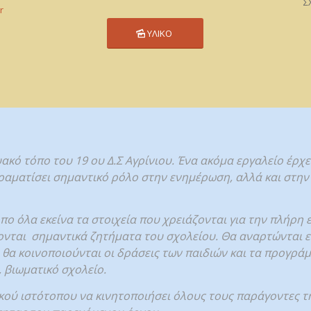
Σ
gr
ΥΛΙΚΟ
κό τόπο του 19 ου Δ.Σ Αγρίνιου. Ένα ακόμα εργαλείο έρχε
ραματίσει σημαντικό ρόλο στην ενημέρωση, αλλά και στην
ο όλα εκείνα τα στοιχεία που χρειάζονται για την πλήρη 
ονται σημαντικά ζητήματα του σχολείου. Θα αναρτώνται ε
 θα κοινοποιούνται οι δράσεις των παιδιών και τα προγρά
 βιωματικό σχολείο.
ού ιστότοπου να κινητοποιήσει όλους τους παράγοντες τη