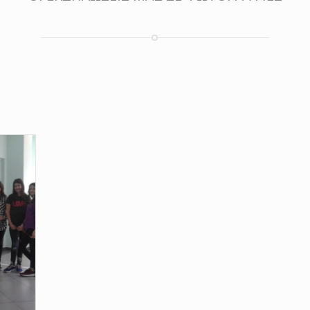
ΟΙ ΕΚΔΗΛΩΣΕΙΣ ΜΑΣ ΣΕ ΦΩΤΟΓΡΑΦΙΕΣ