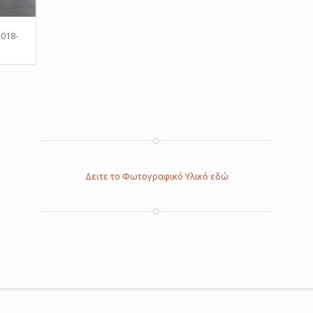
018-
Δειτε το Φωτογραφικό Υλικό εδώ