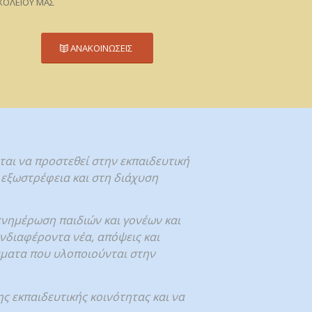
ΧΟΛΕΙΟΥ ΜΑΣ
ΑΝΑΚΟΙΝΩΣΕΙΣ
ται να προστεθεί στην εκπαιδευτική
 εξωστρέφεια και στη διάχυση
ενημέρωση παιδιών και γονέων και
νδιαφέροντα νέα, απόψεις και
μματα που υλοποιούνται στην
ς εκπαιδευτικής κοινότητας και να