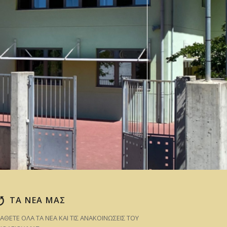
ΤΑ ΝΕΑ ΜΑΣ
ΑΘΕΤΕ ΟΛΑ ΤΑ ΝΕΑ ΚΑΙ ΤΙΣ ΑΝΑΚΟΙΝΩΣΕΙΣ ΤΟΥ