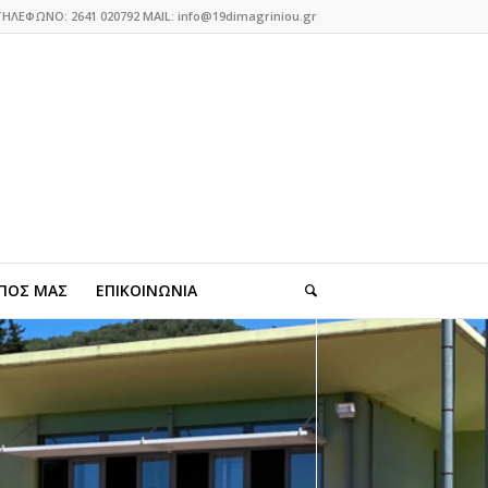
ΤΗΛΕΦΩΝΟ: 2641 020792 MAIL: info@19dimagriniou.gr
ΠΟΣ ΜΑΣ
ΕΠΙΚΟΙΝΩΝΙΑ