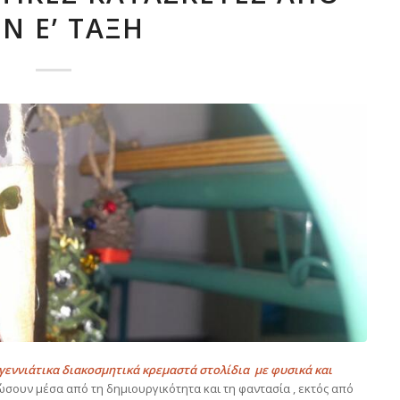
Ν Ε’ ΤΆΞΗ
εννιάτικα διακοσμητικά κρεμαστά στολίδια με φυσικά και
ώσουν μέσα από τη δημιουργικότητα και τη φαντασία , εκτός από