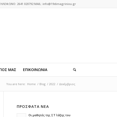
ΤΗΛΕΦΩΝΟ: 2641 020792 MAIL: info@19dimagriniou.gr
ΠΟΣ ΜΑΣ
ΕΠΙΚΟΙΝΩΝΙΑ
You are here:
Home
/
Blog
/
2022
/
Δεκέμβριος
ΠΡΟΣΦΑΤΑ ΝΕΑ
Οι μαθητές της ΣΤ΄ τάξης του