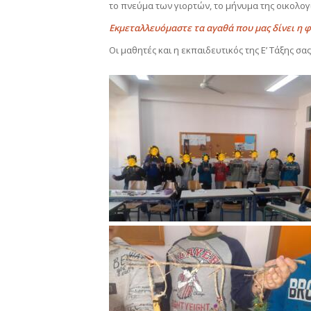
το πνεύμα των γιορτών, το μήνυμα της οικολογί
Εκμεταλλευόμαστε τα αγαθά που μας δίνει η φ
Οι μαθητές και η εκπαιδευτικός της Ε’ Τάξης σα