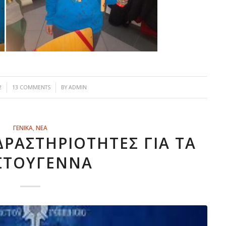
/
2
13 COMMENTS
BY
ADMIN
ΓΕΝΙΚΑ
,
ΝΕΑ
ΔΡΑΣΤΗΡΙΌΤΗΤΕΣ ΓΙΑ ΤΑ
ΣΤΟΎΓΕΝΝΑ