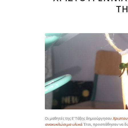
ΤΗ
Οι μαθητές της Ε’ Τάξης δημιούργησαν
Χριστουγ
ανακυκλώσιμα υλικά
. Έτσι, προσπάθησαν να δ