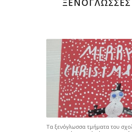
ΞΕΝΌΓΛΩΣΣΕΣ
Τα ξενόγλωσσα τμήματα του σχολ