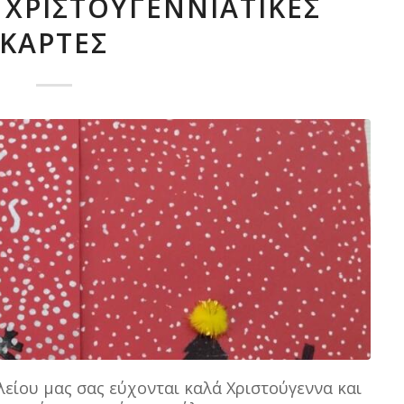
 ΧΡΙΣΤΟΥΓΕΝΝΙΆΤΙΚΕΣ
ΚΆΡΤΕΣ
είου μας σας εύχονται καλά Χριστούγεννα και