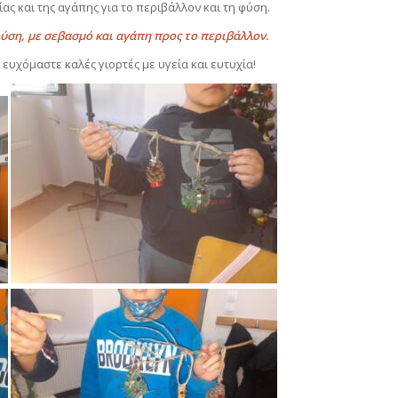
ας και της αγάπης για το περιβάλλον και τη φύση.
ύση, με σεβασμό και αγάπη προς το περιβάλλον.
ς ευχόμαστε καλές γιορτές με υγεία και ευτυχία!