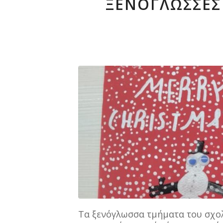
ΞΕΝΌΓΛΩΣΣΕΣ
Τα ξενόγλωσσα τμήματα του σχολ