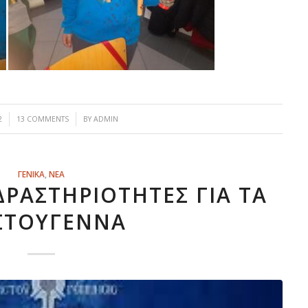
/
2
13 COMMENTS
BY
ADMIN
ΓΕΝΙΚΑ
,
ΝΕΑ
ΔΡΑΣΤΗΡΙΌΤΗΤΕΣ ΓΙΑ ΤΑ
ΣΤΟΎΓΕΝΝΑ