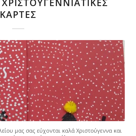
 ΧΡΙΣΤΟΥΓΕΝΝΙΆΤΙΚΕΣ
ΚΆΡΤΕΣ
είου μας σας εύχονται καλά Χριστούγεννα και