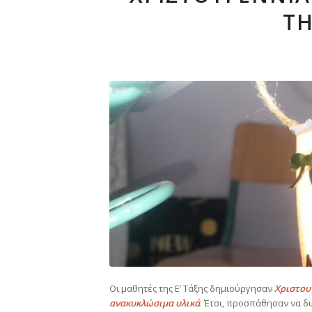
ΤΗ
Οι μαθητές της Ε’ Τάξης δημιούργησαν
Χριστουγ
ανακυκλώσιμα υλικά
. Έτσι, προσπάθησαν να δ