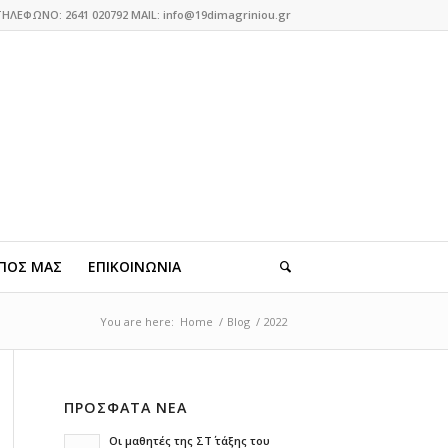
ΤΗΛΕΦΩΝΟ: 2641 020792 MAIL: info@19dimagriniou.gr
ΠΟΣ ΜΑΣ
ΕΠΙΚΟΙΝΩΝΙΑ
You are here:
Home
/
Blog
/
2022
ΠΡΟΣΦΑΤΑ ΝΕΑ
Οι μαθητές της ΣΤ΄ τάξης του