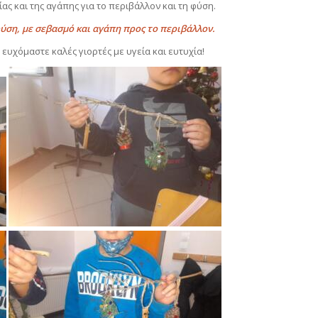
ας και της αγάπης για το περιβάλλον και τη φύση.
ύση, με σεβασμό και αγάπη προς το περιβάλλον.
ς ευχόμαστε καλές γιορτές με υγεία και ευτυχία!