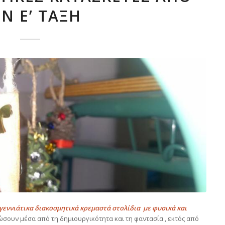
Ν Ε’ ΤΆΞΗ
εννιάτικα διακοσμητικά κρεμαστά στολίδια με φυσικά και
ώσουν μέσα από τη δημιουργικότητα και τη φαντασία , εκτός από