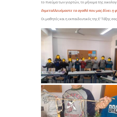
το πνεύμα των γιορτών, το μήνυμα της οικολογί
Εκμεταλλευόμαστε τα αγαθά που μας δίνει η φ
Οι μαθητές και η εκπαιδευτικός της Ε’ Τάξης σα