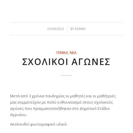
/
02/06/2022
BY
ADMIN
ΓΕΝΙΚΑ
,
ΝΕΑ
ΣΧΟΛΙΚΟΊ ΑΓΏΝΕΣ
Μετά από 3 χρόνια πανδημίας οι μαθητές και οι μαθήτριές
μας συμμετείχαν με πολύ ενθουσιασμό στους σχολικούς
αγώνες που πραγματοποιήθηκαν στο Δημοτικό Στάδιο
Αγρινίου.
Ακολουθεί φωτογραφικό υλικό: