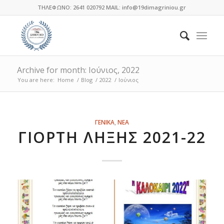
ΤΗΛΕΦΩΝΟ: 2641 020792 MAIL: info@19dimagriniou.gr
Archive for month: Ιούνιος, 2022
You are here:
Home
/
Blog
/
2022
/
Ιούνιος
ΓΕΝΙΚΑ
,
ΝΕΑ
ΓΙΟΡΤΉ ΛΉΞΗΣ 2021-22