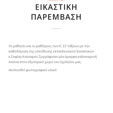
ΕΙΚΑΣΤΙΚΉ
ΠΑΡΈΜΒΑΣΗ
Οι μαθητές και οι μαθήτριες των Ε’, Στ’ τάξεων με την
καθοδήγηση της υπεύθυνης εκπαιδευτικού Εικαστικών
κ.Σοφίας Κατσαρού ζωγράφισαν μία όμορφη καλοκαιρινή
εικόνα στον εξωτερικό χώρο του Σχολείου μας.
Ακολουθεί φωτογραφικό υλικό: