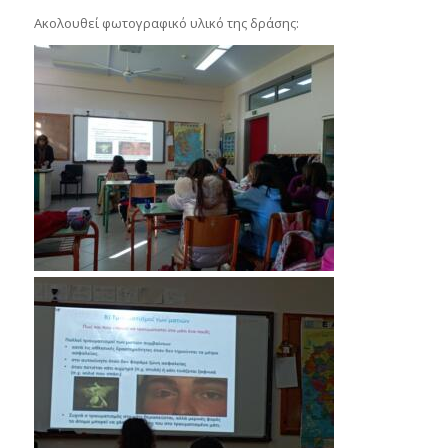
Ακολουθεί φωτογραφικό υλικό της δράσης: