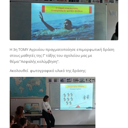
Η 3η ΤΟΜΥ Αγρινίου πραγματοποίησε επιμορφωτική δράση
στους μαθητές της Γ’ τάξης του σχολείου μας με
θέμα:”Ασφαλής κολύμβηση”.
Ακολουθεί φωτογραφικό υλικό της δράσης: