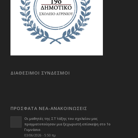
ΔΙΑΘΕΣΙΜΟΙ ΣΥΝΔΕΣΜΟΙ
ΠΡΟΣΦΑΤΑ ΝΕΑ-ΑΝΑΚΟΙΝΩΣΕΙΣ
Οι μαθητές της ΣΤ΄ τάξης του σχολείου μας
πραγματοποίησαν μια ξεχωριστή επίσκεψη στο 1ο
Γυμνάσιο.
03/06/2026 - 5:50 πμ