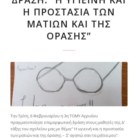
Η ΠΡΟΣΤΑΣΊΑ ΤΩΝ
ΜΑΤΙΏΝ ΚΑΙ ΤΗΣ
ΌΡΑΣΗΣ”
Την Τρίτη, 6 Φεβρουαρίου η 3η ΤΟΜΥ Αγρινίου
πραγματοποίησε επιμορφωτική δράση στους μαθητές της Δ’
τάξης του σχολείου μας με θέμα:” Η υγιεινή και η προστασία
των ματιών και της όρασης – Σ’ αγαπώ σαν τα μάτια μου”.