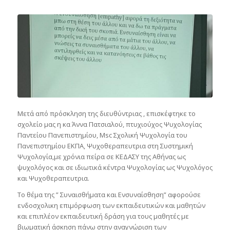
Μετά από πρόσκληση της διευθύντριας , επισκέφτηκε το
σχολείο μας η κα Άννα Πατσιαλού, πτυχιούχος Ψυχολογίας
Παντείου Πανεπιστημίου, Msc Σχολική Ψυχολογία του
Πανεπιστημίου ΕΚΠΑ, Ψυχοθεραπευτρια στη Συστημική
Ψυχολογία,με χρόνια πείρα σε ΚΕΔΑΣΥ της Αθήνας ως
ψυχολόγος και σε ιδιωτικά κέντρα Ψυχολογίας ως Ψυχολόγος
και Ψυχοθεραπευτρια.
Το θέμα της ” Συναισθήματα και Ενσυναίσθηση” αφορούσε
ενδοσχολικη επιμόρφωση των εκπαιδευτικών και μαθητών
και επιπλέον εκπαιδευτική δράση για τους μαθητές με
βιωματική άσκηση πάνω στην αναγνώριση των