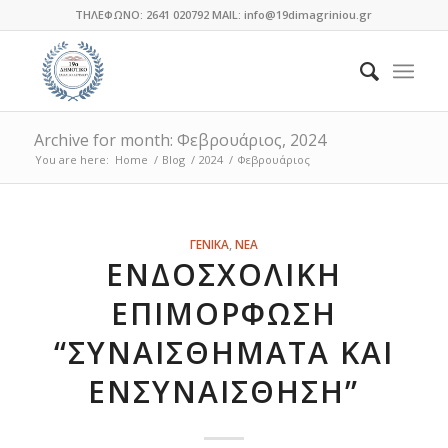
ΤΗΛΕΦΩΝΟ: 2641 020792 MAIL: info@19dimagriniou.gr
Archive for month: Φεβρουάριος, 2024
You are here:
Home
/
Blog
/
2024
/
Φεβρουάριος
ΓΕΝΙΚΑ
,
ΝΕΑ
ΕΝΔΟΣΧΟΛΙΚΉ
ΕΠΙΜΌΡΦΩΣΗ
“ΣΥΝΑΙΣΘΉΜΑΤΑ ΚΑΙ
ΕΝΣΥΝΑΊΣΘΗΣΗ”