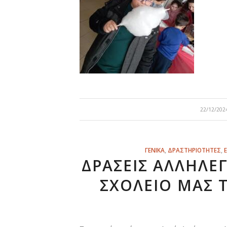
/
22/12/202
ΓΕΝΙΚΑ
,
ΔΡΑΣΤΗΡΙΟΤΗΤΕΣ
,
ΔΡΆΣΕΙΣ ΑΛΛΗΛΕ
ΣΧΟΛΕΊΟ ΜΑΣ 