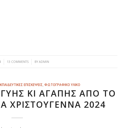
/
4
13 COMMENTS
BY
ADMIN
ΕΚΠΑΙΔΕΥΤΙΚΕΣ ΕΠΙΣΚΕΨΕΙΣ
,
ΦΩΤΟΓΡΑΦΙΚΟ ΥΛΙΚΟ
ΓΓΎΗΣ ΚΙ ΑΓΆΠΗΣ ΑΠΌ ΤΟ
ΤΑ ΧΡΙΣΤΟΎΓΕΝΝΑ 2024