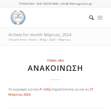
ΤΗΛΕΦΩΝΟ: 2641 020792 MAIL: info@19dimagriniou.gr
Archive for month: Μάρτιος, 2024
You are here:
Home
/
Blog
/
2024
/
Μάρτιος
ΓΕΝΙΚΑ
,
ΝΕΑ
ΑΝΑΚΟΊΝΩΣΗ
Οι εγγραφές για την
Α’ τάξη
παρατείνονται ως και τις
27
Μαρτίου 2024.