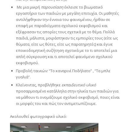
Με μια μικρή
παρουσίαση
έκλεισε το βιωματικό
εργαστήριο των παιδιών με μεγάλη επιτυχία. Οι μαθητές
αντιλήφθηκαν την έννοια του φαινομένου, ήρθαν σε
επαφή με παραδείγματα σχολικού εκφοβισμού και
εξέφρασαν τις απορίες τους σχετικά με το θέμα. Πολλά
παιδιά, μάλιστα, μοιράστηκαν τις εμπειρίες τους (είτε ως
θύματα, είτε ως θύτες, είτε ως παρατηρητές) και έγινε
εποικοδομητική συζήτηση σχετικά με το τι αποτελεί μια
απλή σύγκρουση και τι αποτελεί φαινόμενο σχολικού
εκφοβισμού.
Προβολή ταινιών: “Το καναρινί Ποδήλατο” , “Τα μπλε
γυαλιά”.
Κλείνοντας, προβλήθηκε
εκπαιδευτικό υλικό
προσαρμοσμένο κατάλληλα στην ηλικία των παιδιών για
να μάθουν τι ονομάζουμε σχολικό εκφοβισμό, ποιες είναι
οι μορφές του και πώς τον αντιμετωπίζουμε.
Ακολουθεί φωτογραφικό υλικό: