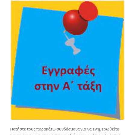
Πατήστε τους παρακάτω συνδέσμους για να ενημερωθείτε