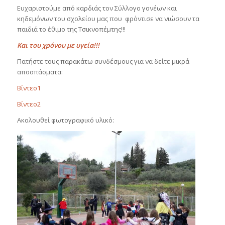
Ευχαριστούμε από καρδιάς τον Σύλλογο γονέων και
κηδεμόνων του σχολείου μας που φρόντισε να νιώσουν τα
παιδιά το έθιμο της Τσικνοπέμτης!!!
Και του χρόνου με υγεία!!!
Πατήστε τους παρακάτω συνδέσμους για να δείτε μικρά
αποσπάσματα:
Βίντεο1
Βίντεο2
Ακολουθεί φωτογραφικό υλικό: