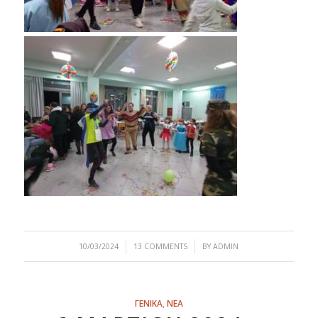
/
/
10/03/2024
13 COMMENTS
BY
ADMIN
ΓΕΝΙΚΑ
,
ΝΕΑ