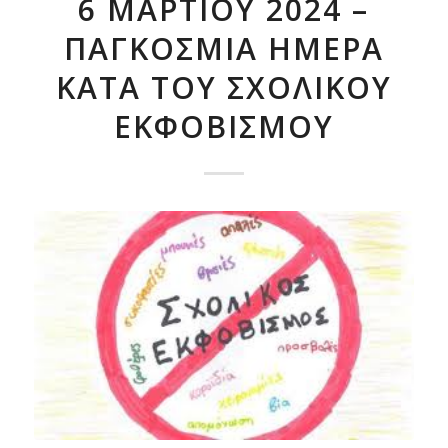
6 ΜΑΡΤΊΟΥ 2024 –
ΠΑΓΚΌΣΜΙΑ ΗΜΈΡΑ
ΚΑΤΆ ΤΟΥ ΣΧΟΛΙΚΟΎ
ΕΚΦΟΒΙΣΜΟΎ