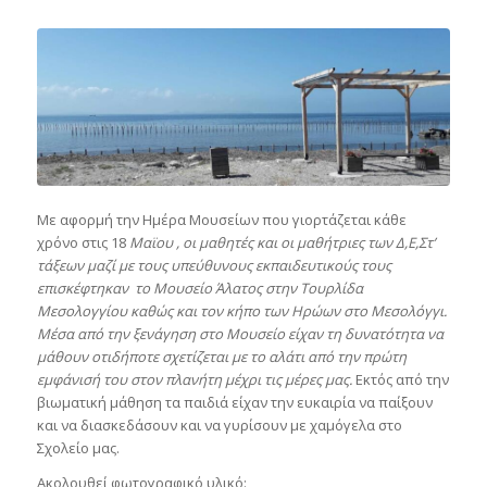
Με αφορμή την Ημέρα Μουσείων που γιορτάζεται κάθε
χρόνο στις 18
Μαϊου , οι μαθητές και οι μαθήτριες των Δ,Ε,Στ’
τάξεων μαζί με τους υπεύθυνους εκπαιδευτικούς τους
επισκέφτηκαν το Μουσείο Άλατος στην Τουρλίδα
Μεσολογγίου καθώς και τον κήπο των Ηρώων στο Μεσολόγγι.
Μέσα από την ξενάγηση στο Μουσείο είχαν τη δυνατότητα να
μάθουν οτιδήποτε σχετίζεται με το αλάτι από την πρώτη
εμφάνισή του στον πλανήτη μέχρι τις μέρες μας.
Εκτός από την
βιωματική μάθηση τα παιδιά είχαν την ευκαιρία να παίξουν
και να διασκεδάσουν και να γυρίσουν με χαμόγελα στο
Σχολείο μας.
Ακολουθεί φωτογραφικό υλικό: