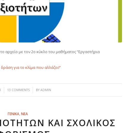
ε το αρχείο με τον 2ο κύκλο του μαθήματος “Εργαστήρια
δράση για το κλίμα που αλλάζει!”
/
3
13 COMMENTS
BY
ADMIN
ΓΕΝΙΚΑ
,
ΝΕΑ
ΞΙΟΤΉΤΩΝ ΚΑΙ ΣΧΟΛΙΚΌΣ