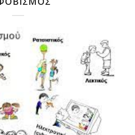
ΦΟΒΙΣΜΌΣ