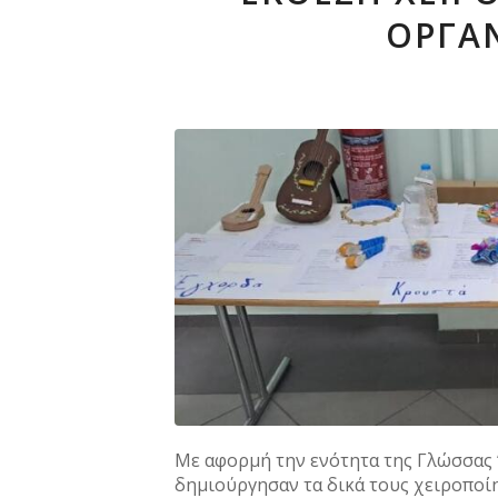
ΟΡΓΑΝ
Με αφορμή την ενότητα της Γλώσσας “Μ
δημιούργησαν τα δικά τους χειροποί