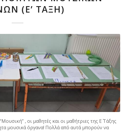
ΩΝ (Ε’ ΤΑΞΗ)
ουσική” , οι μαθητές και οι μαθήτριες της Ε΄ Τάξης
ητα μουσικά όργανα! Πολλά από αυτά μπορούν να