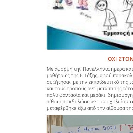
ΟΧΙ ΣΤΟ
Με αφορμή την Πανελλήνια ημέρα κατά
μαθήτριες της Ε΄ Τάξης, αφού παρακο
συζήτησαν με την εκπαιδευτικό της τ
και τους τρόπους αντιμετώπισης τέτο
πολύ φαντασία και μεράκι, δημιούργ
αίθουσα εκδηλώσεων του σχολείου τη
μεταφέρθηκε έξω από την αίθουσα της 