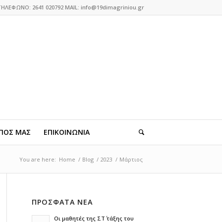
ΤΗΛΕΦΩΝΟ: 2641 020792 MAIL: info@19dimagriniou.gr
ΠΟΣ ΜΑΣ
ΕΠΙΚΟΙΝΩΝΙΑ
You are here:
Home
/
Blog
/
2023
/
Μάρτιος
ΠΡΟΣΦΑΤΑ ΝΕΑ
Οι μαθητές της ΣΤ΄ τάξης του