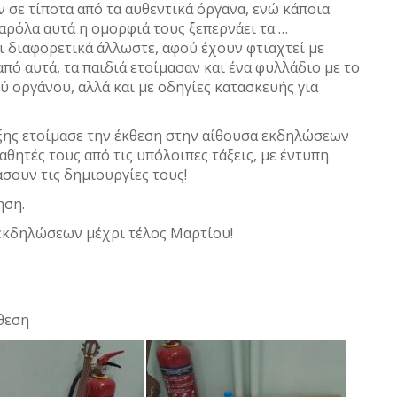
 σε τίποτα από τα αυθεντικά όργανα, ενώ κάποια
παρόλα αυτά η ομορφιά τους ξεπερνάει τα …
ι διαφορετικά άλλωστε, αφού έχουν φτιαχτεί με
από αυτά, τα παιδιά ετοίμασαν και ένα φυλλάδιο με το
ύ οργάνου, αλλά και με οδηγίες κατασκευής για
άξης ετοίμασε την έκθεση στην αίθουσα εκδηλώσεων
θητές τους από τις υπόλοιπες τάξεις, με έντυπη
σουν τις δημιουργίες τους!
ηση.
 εκδηλώσεων μέχρι τέλος Μαρτίου!
θεση