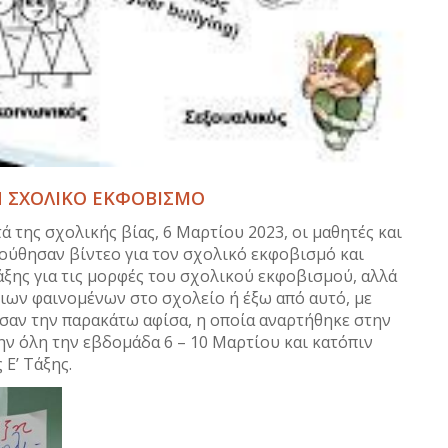
Ν ΣΧΟΛΙΚΟ ΕΚΦΟΒΙΣΜΟ
 της σχολικής βίας, 6 Μαρτίου 2023, οι μαθητές και
λούθησαν βίντεο για τον σχολικό εκφοβισμό και
άξης για τις μορφές του σχολικού εκφοβισμού, αλλά
ιων φαινομένων στο σχολείο ή έξω από αυτό, με
ησαν την παρακάτω αφίσα, η οποία αναρτήθηκε στην
ν όλη την εβδομάδα 6 – 10 Μαρτίου και κατόπιν
Ε’ Τάξης.