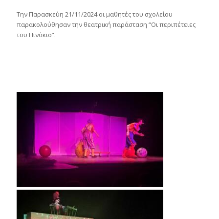
Την Παρασκεύη 21/11/2024 οι μαθητές του σχολείου
παρακολούθησαν την θεατρική παράσταση “Οι περιπέτειες
του Πινόκιο”.