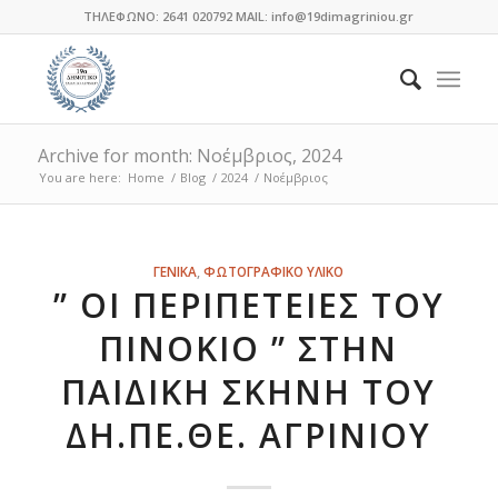
ΤΗΛΕΦΩΝΟ: 2641 020792 MAIL: info@19dimagriniou.gr
Archive for month: Νοέμβριος, 2024
You are here:
Home
/
Blog
/
2024
/
Νοέμβριος
ΓΕΝΙΚΑ
,
ΦΩΤΟΓΡΑΦΙΚΟ ΥΛΙΚΟ
” ΟΙ ΠΕΡΙΠΈΤΕΙΕΣ ΤΟΥ
ΠΙΝΌΚΙΟ ” ΣΤΗΝ
ΠΑΙΔΙΚΉ ΣΚΗΝΉ ΤΟΥ
ΔΗ.ΠΕ.ΘΕ. ΑΓΡΙΝΊΟΥ