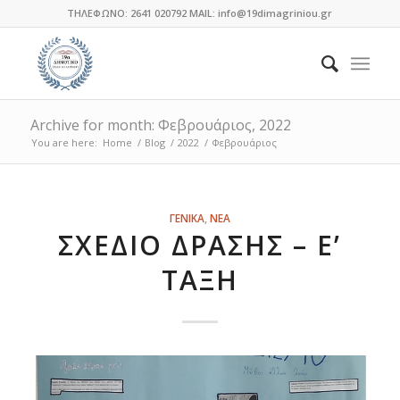
ΤΗΛΕΦΩΝΟ: 2641 020792 MAIL: info@19dimagriniou.gr
Archive for month: Φεβρουάριος, 2022
You are here:
Home
/
Blog
/
2022
/
Φεβρουάριος
ΓΕΝΙΚΑ
,
ΝΕΑ
ΣΧΈΔΙΟ ΔΡΆΣΗΣ – Ε’
ΤΆΞΗ