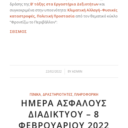
δράσης της
Β’ τάξης στα Εργαστήρια Δεξιοτήτων
και
συγκεκριμένα στην
υποενότητα:
Κλιματική
Αλλαγή
–
Φυσικές
καταστροφές, Πολιτική Προστασία
από τον θεματικό κύκλο
“Φροντίζω το Περιβάλλον”:
ΣΕΙΣΜΟΣ
/
22/02/2022
BY
ADMIN
ΓΕΝΙΚΑ
,
ΔΡΑΣΤΗΡΙΟΤΗΤΕΣ
,
ΠΛΗΡΟΦΟΡΙΚΗ
ΗΜΈΡΑ ΑΣΦΑΛΟΎΣ
ΔΙΑΔΙΚΤΎΟΥ – 8
ΦΕΒΡΟΥΑΡΊΟΥ 2022