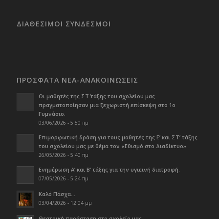
ΔΙΑΘΕΣΙΜΟΙ ΣΥΝΔΕΣΜΟΙ
ΠΡΟΣΦΑΤΑ ΝΕΑ-ΑΝΑΚΟΙΝΩΣΕΙΣ
Οι μαθητές της ΣΤ΄ τάξης του σχολείου μας
πραγματοποίησαν μια ξεχωριστή επίσκεψη στο 1ο
Γυμνάσιο.
03/06/2026 - 5:50 πμ
Επιμορφωτική δράση για τους μαθητές της Ε’ και ΣΤ’ τάξης
του σχολείου μας με θέμα τον «Εθισμό στο Διαδίκτυο».
26/05/2026 - 5:40 πμ
Ενημέρωση Α’ και Β’ τάξης για την υγιεινή διατροφή.
07/05/2026 - 5:24 πμ
Καλό Πάσχα…
03/04/2026 - 12:04 μμ
Θεατρική παράσταση στο σχολείο μας.