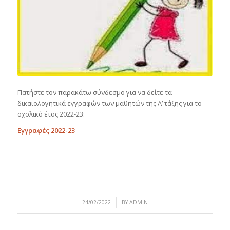
Πατήστε τον παρακάτω σύνδεσμο για να δείτε τα
δικαιολογητικά εγγραφών των μαθητών της Α’ τάξης για το
σχολικό έτος 2022-23:
Εγγραφές 2022-23
/
24/02/2022
BY
ADMIN