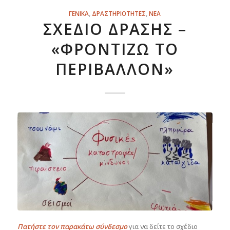
ΓΕΝΙΚΑ
,
ΔΡΑΣΤΗΡΙΟΤΗΤΕΣ
,
ΝΕΑ
ΣΧΈΔΙΟ ΔΡΆΣΗΣ –
«ΦΡΟΝΤΊΖΩ ΤΟ
ΠΕΡΙΒΆΛΛΟΝ»
Πατήστε τον παρακάτω σύνδεσμο
για να δείτε το σχέδιο