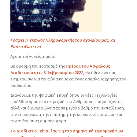
Γράφει η εκπ/κός Πληροφορικής του σχολείου μας, κα
Ράπτη Φωτεινή
Αγαπητοί γονείς ,παιδιά,
με αφορμή τον εορτασμό της
Ημέρας του Ασφαλούς
Διαδικτύου στις 8 Φεβρουαρίου 2022,
θα ήθελα να σας
ενημερώσω για τους βασικούς κανόνες ασφαλούς χρήσης του
διαδικτύου.
Διανύουμε την ψηφιακή εποχή όπου οι νέες Τεχνολογίες
εισήλθαν ορμητικά στην ζωή του Ανθρώπου, επηρεάζοντας
αλλά και διαμορφώνοντας σε μεγάλο βαθμό την εκπαίδευση,
την επικοινωνία, την επιστήμη, την κοινωνική δικτύωση και
την ανθρώπινη συμπεριφορά.
Το Διαδίκτυο , είναι ίσως η πιο σημαντική εφαρμογή των