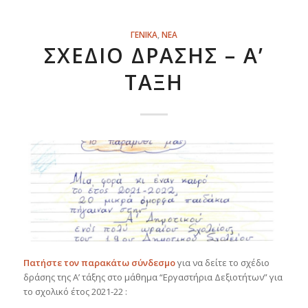
ΓΕΝΙΚΑ
,
ΝΕΑ
ΣΧΈΔΙΟ ΔΡΆΣΗΣ – Α’
ΤΆΞΗ
Πατήστε τον παρακάτω σύνδεσμο
για να δείτε το σχέδιο
δράσης της Α’ τάξης στο μάθημα “Εργαστήρια Δεξιοτήτων” για
το σχολικό έτος 2021-22 :