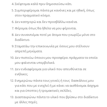
Σκέφτομαι καλά πριν δημοσιεύσω κάτι.
Συμπεριφέρομαι πάντα με κανόνες και με ηθική, όπως
στον πραγματικό κόσμο.
Δεν κατηγορώ και δεν προσβάλλω κανένα.
Φέρομαι όπως θα ήθελα να μου φέρονται.
Δεν συναντιέμαι ποτέ με άτομα που γνωρίζω μόνο στο
διαδίκτυο.
Σταματάω την επικοινωνία με όσους μου στέλνουν
απρεπή μηνύματα.
Δεν πιστεύω όποιον μου προσφέρει πράγματα τα οποία
μου φαίνονται υπερβολικά.
Δεν ενδιαφέρομαι για υλικό που απευθύνεται σε
ενήλικες.
Ενημερώνω πάντα τους γονείς ή τους δασκάλους μου
για κάτι που με ενοχλεί ή με κάνει να αισθάνομαι άσχημα
και για ύποπτες ή τρομακτικές σελίδες.
Διασταυρώνω πάντα το υλικό που βρίσκω στο διαδίκτυο
με άλλες πηγές.