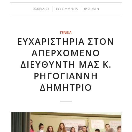
/
/
20/06/2023
13 COMMENTS
BY
ADMIN
ΓΕΝΙΚΑ
ΕΥΧΑΡΙΣΤΉΡΙΑ ΣΤΟΝ
ΑΠΕΡΧΌΜΕΝΟ
ΔΙΕΥΘΥΝΤΉ ΜΑΣ Κ.
ΡΗΓΟΓΙΆΝΝΗ
ΔΗΜΉΤΡΙΟ