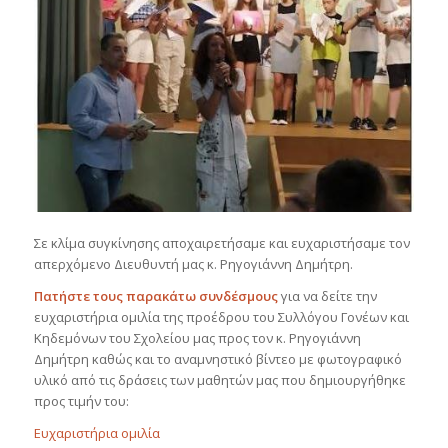
Σε κλίμα συγκίνησης αποχαιρετήσαμε και ευχαριστήσαμε τον
απερχόμενο Διευθυντή μας κ. Ρηγογιάννη Δημήτρη.
Πατήστε τους παρακάτω συνδέσμους
για να δείτε την
ευχαριστήρια ομιλία της προέδρου του Συλλόγου Γονέων και
Κηδεμόνων του Σχολείου μας προς τον κ. Ρηγογιάννη
Δημήτρη καθώς και το αναμνηστικό βίντεο με φωτογραφικό
υλικό από τις δράσεις των μαθητών μας που δημιουργήθηκε
προς τιμήν του:
Ευχαριστήρια ομιλία