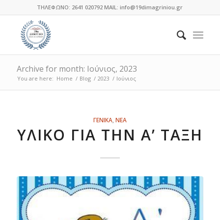
ΤΗΛΕΦΩΝΟ: 2641 020792 MAIL: info@19dimagriniou.gr
Archive for month: Ιούνιος, 2023
You are here:
Home
/
Blog
/
2023
/
Ιούνιος
ΓΕΝΙΚΑ
,
ΝΕΑ
ΥΛΙΚΌ ΓΙΑ ΤΗΝ Α’ ΤΆΞΗ