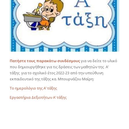
Πατήστε τους παρακάτω συνδέσμους
για να δείτε το υλικό
που δημιουργήθηκε για τις δράσεις των μαθητών της Α’
τάξης για το σχολικό έτος 2022-23 από την υπεύθυνη
εκπαιδευτικό της τάξης κα. Μπουρνάζου Μαίρη:
Το ημερολόγιο της Α’ τάξης
Εργαστήρια Δεξιοτήτων Α’ τάξης