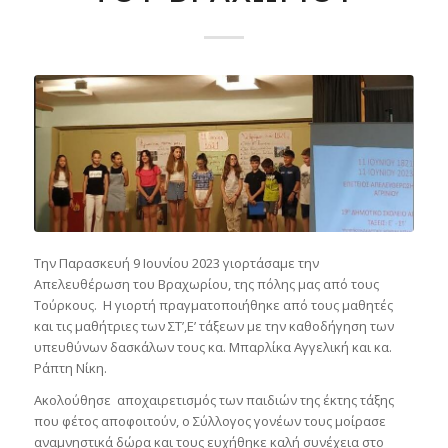
Την Παρασκευή 9 Ιουνίου 2023 γιορτάσαμε την
Απελευθέρωση του Βραχωρίου, της πόλης μας από τους
Τούρκους. Η γιορτή πραγματοποιήθηκε από τους μαθητές
και τις μαθήτριες των ΣΤ’,Ε’ τάξεων με την καθοδήγηση των
υπευθύνων δασκάλων τους κα. Μπαρλίκα Αγγελική και κα.
Ράπτη Νίκη.
Ακολούθησε αποχαιρετισμός των παιδιών της έκτης τάξης
που φέτος αποφοιτούν, ο Σύλλογος γονέων τους μοίρασε
αναμνηστικά δώρα και τους ευχήθηκε καλή συνέχεια στο