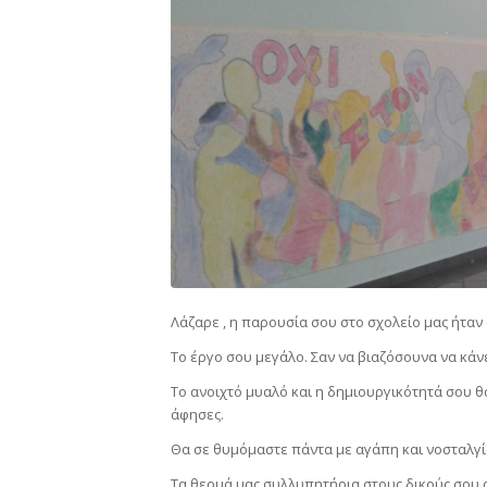
Λάζαρε , η παρουσία σου στο σχολείο μας ήταν
Το έργο σου μεγάλο. Σαν να βιαζόσουνα να κάν
Το ανοιχτό μυαλό και η δημιουργικότητά σου 
άφησες.
Θα σε θυμόμαστε πάντα με αγάπη και νοσταλγί
Τα θερμά μας συλλυπητήρια στους δικούς σου