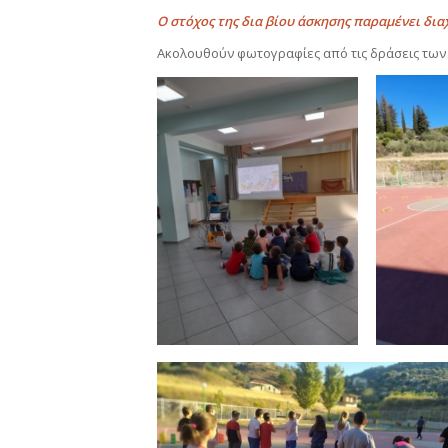
Ο στόχος της δια βίου άσκησης παραμένει δια
Ακολουθούν φωτογραφίες από τις δράσεις των