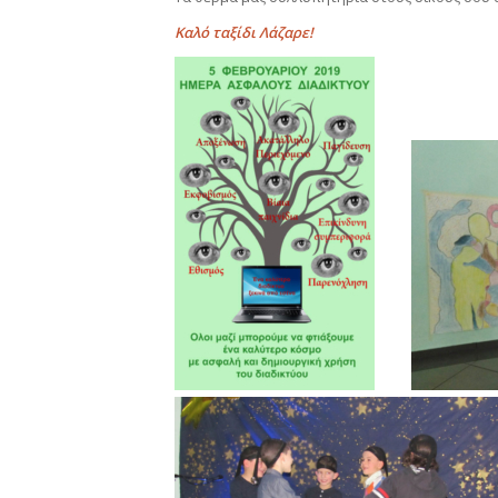
Καλό ταξίδι Λάζαρε!