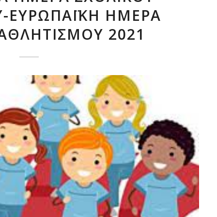
-ΕΥΡΩΠΑΪΚΉ ΗΜΈΡΑ
ΑΘΛΗΤΙΣΜΟΎ 2021