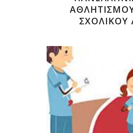
ΑΘΛΗΤΙΣΜΟΎ
ΣΧΟΛΙΚΟΎ 