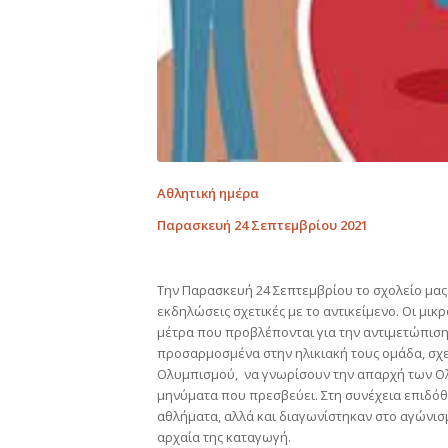
Αθλητική ημέρα
Παρασκευή 24 Σεπτεμβρίου 2021
Την Παρασκευή 24 Σεπτεμβρίου το σχολείο μα
εκδηλώσεις σχετικές με το αντικείμενο. Οι μικ
μέτρα που προβλέπονται για την αντιμετώπιση
προσαρμοσμένα στην ηλικιακή τους ομάδα, σχετ
Ολυμπισμού, να γνωρίσουν την απαρχή των Ολ
μηνύματα που πρεσβεύει. Στη συνέχεια επιδόθ
αθλήματα, αλλά και διαγωνίστηκαν στο αγώνισμ
αρχαία της καταγωγή.