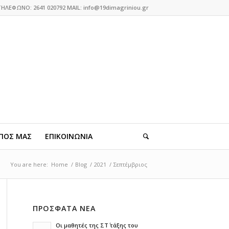
ΤΗΛΕΦΩΝΟ: 2641 020792 MAIL: info@19dimagriniou.gr
ΠΟΣ ΜΑΣ
ΕΠΙΚΟΙΝΩΝΙΑ
You are here:
Home
/
Blog
/
2021
/
Σεπτέμβριος
ΠΡΟΣΦΑΤΑ ΝΕΑ
Οι μαθητές της ΣΤ΄ τάξης του