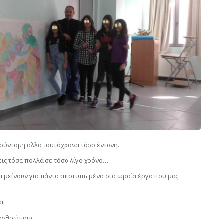
 σύντομη αλλά ταυτόχρονα τόσο έντονη.
εις τόσα πολλά σε τόσο λίγο χρόνο…
θα μείνουν για πάντα αποτυπωμένα στα ωραία έργα που μας
α.
 ανθρώπους.