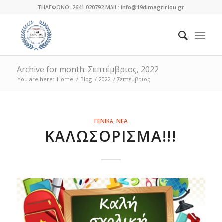
ΤΗΛΕΦΩΝΟ: 2641 020792 MAIL: info@19dimagriniou.gr
Archive for month: Σεπτέμβριος, 2022
You are here:
Home
/
Blog
/
2022
/
Σεπτέμβριος
ΓΕΝΙΚΑ
,
ΝΕΑ
ΚΑΛΩΣΌΡΙΣΜΑ!!!