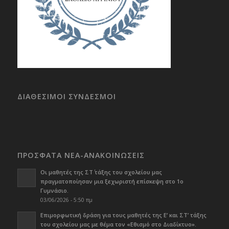
ΔΙΑΘΕΣΙΜΟΙ ΣΥΝΔΕΣΜΟΙ
ΠΡΟΣΦΑΤΑ ΝΕΑ-ΑΝΑΚΟΙΝΩΣΕΙΣ
Οι μαθητές της ΣΤ΄ τάξης του σχολείου μας
πραγματοποίησαν μια ξεχωριστή επίσκεψη στο 1ο
Γυμνάσιο.
03/06/2026 - 5:50 πμ
Επιμορφωτική δράση για τους μαθητές της Ε’ και ΣΤ’ τάξης
του σχολείου μας με θέμα τον «Εθισμό στο Διαδίκτυο».