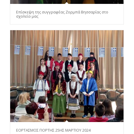
Επίσκεψη της συγγραφέας Ζορμπά Βησσαρίας στο
σχολείο μας
ΕΟΡΤΑΣΜΟΣ ΓΙΟΡΤΗΣ 25ΗΣ ΜΑΡΤΙΟΥ 2024