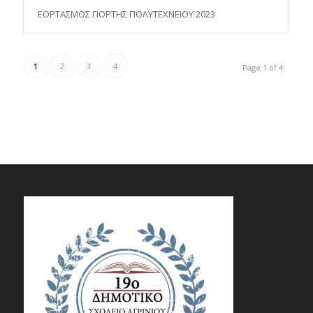
ΕΟΡΤΑΣΜΟΣ ΓΙΟΡΤΗΣ ΠΟΛΥΤΕΧΝΕΙΟΥ 2023
1
2
3
4
Page 1 of 4