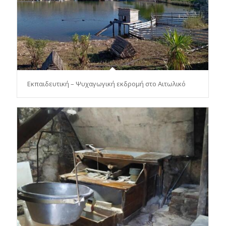
Εκπαιδευτική – Ψυχαγωγική εκδρομή στο Αιτωλικό