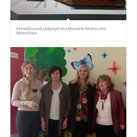
Εκπαιδευτική εκδρομή στο Μουσείο Άλατος στο
Μεσολόγγι