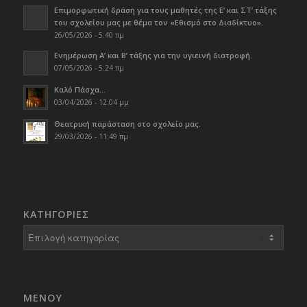
Επιμορφωτική δράση για τους μαθητές της Ε’ και ΣΤ’ τάξης
του σχολείου μας με θέμα τον «Εθισμό στο Διαδίκτυο».
26/05/2026 - 5:40 πμ
Ενημέρωση Α’ και Β’ τάξης για την υγιεινή διατροφή.
07/05/2026 - 5:24 πμ
Καλό Πάσχα…
03/04/2026 - 12:04 μμ
Θεατρική παράσταση στο σχολείο μας.
29/03/2026 - 11:49 πμ
KΑΤΗΓΟΡΊΕΣ
Kατηγορίες
ΜΕΝΟΥ