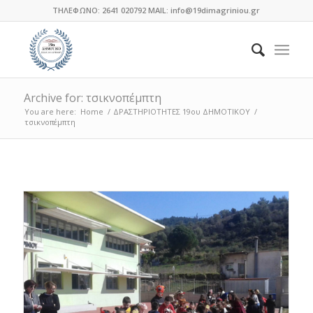
ΤΗΛΕΦΩΝΟ: 2641 020792 MAIL: info@19dimagriniou.gr
Archive for: τσικνοπέμπτη
You are here:
Home
/
ΔΡΑΣΤΗΡΙΟΤΗΤΕΣ 19ου ΔΗΜΟΤΙΚΟΥ
/
τσικνοπέμπτη