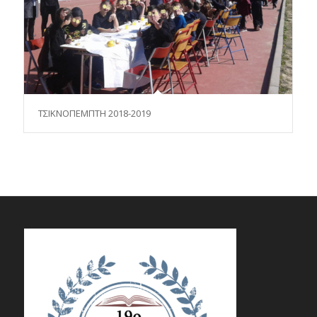
ΤΣΙΚΝΟΠΕΜΠΤΗ 2018-2019