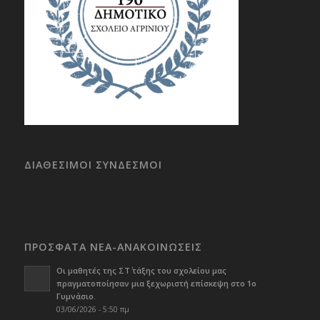
ΔΙΑΘΕΣΙΜΟΙ ΣΥΝΔΕΣΜΟΙ
ΠΡΟΣΦΑΤΑ ΝΕΑ-ΑΝΑΚΟΙΝΩΣΕΙΣ
Οι μαθητές της ΣΤ΄ τάξης του σχολείου μας
πραγματοποίησαν μια ξεχωριστή επίσκεψη στο 1ο
Γυμνάσιο.
03/06/2026 - 5:50 πμ