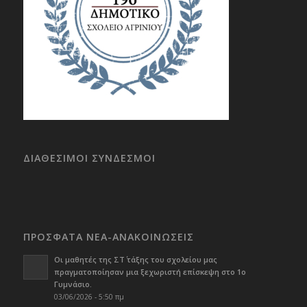
ΔΙΑΘΕΣΙΜΟΙ ΣΥΝΔΕΣΜΟΙ
ΠΡΟΣΦΑΤΑ ΝΕΑ-ΑΝΑΚΟΙΝΩΣΕΙΣ
Οι μαθητές της ΣΤ΄ τάξης του σχολείου μας
πραγματοποίησαν μια ξεχωριστή επίσκεψη στο 1ο
Γυμνάσιο.
03/06/2026 - 5:50 πμ