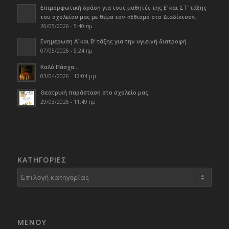
Επιμορφωτική δράση για τους μαθητές της Ε’ και ΣΤ’ τάξης
του σχολείου μας με θέμα τον «Εθισμό στο Διαδίκτυο».
26/05/2026 - 5:40 πμ
Ενημέρωση Α’ και Β’ τάξης για την υγιεινή διατροφή.
07/05/2026 - 5:24 πμ
Καλό Πάσχα…
03/04/2026 - 12:04 μμ
Θεατρική παράσταση στο σχολείο μας.
29/03/2026 - 11:49 πμ
KΑΤΗΓΟΡΊΕΣ
Kατηγορίες
ΜΕΝΟΥ