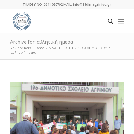
ΤΗΛΕΦΩΝΟ: 2641 020792 MAIL: info@19dimagriniou.gr
Archive for: αθλητική ημέρα
You are here:
Home
/
ΔΡΑΣΤΗΡΙΟΤΗΤΕΣ 19ου ΔΗΜΟΤΙΚΟΥ
/
αθλητική ημέρα