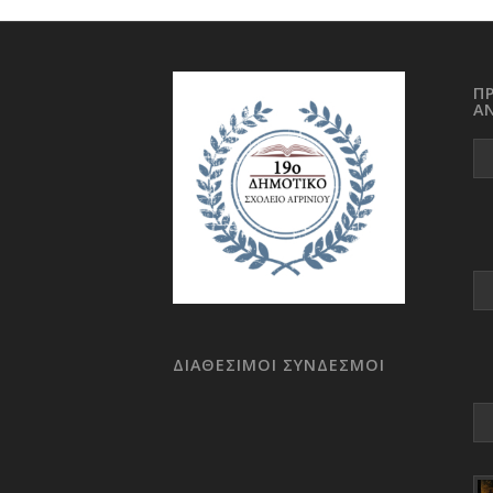
Π
Α
ΔΙΑΘΕΣΙΜΟΙ ΣΥΝΔΕΣΜΟΙ