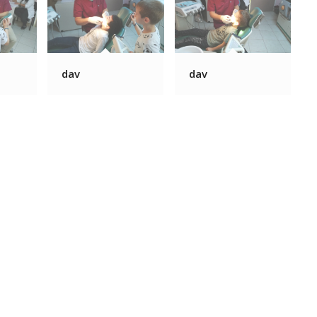
dav
dav