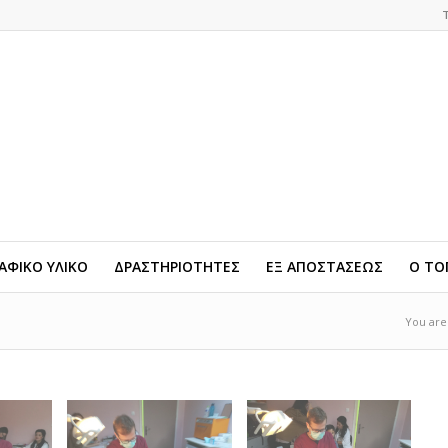
ΦΙΚΟ ΥΛΙΚΟ
ΔΡΑΣΤΗΡΙΟΤΗΤΕΣ
ΕΞ ΑΠΟΣΤΑΣΕΩΣ
Ο ΤΟ
You are