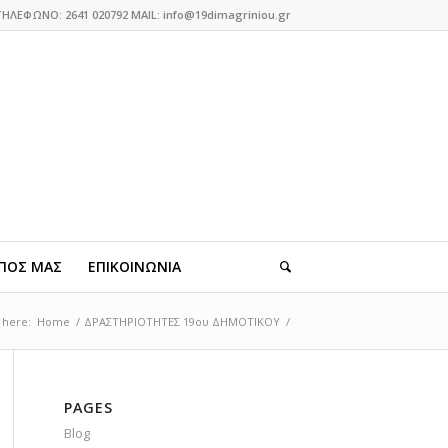
ΤΗΛΕΦΩΝΟ: 2641 020792 MAIL: info@19dimagriniou.gr
ΠΟΣ ΜΑΣ
ΕΠΙΚΟΙΝΩΝΙΑ
 here:
Home
/
ΔΡΑΣΤΗΡΙΟΤΗΤΕΣ 19ου ΔΗΜΟΤΙΚΟΥ
/
PAGES
Blog