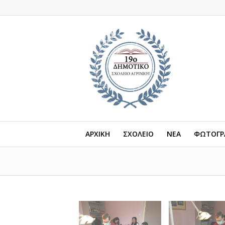
ΑΡΧΙΚΗ
ΣΧΟΛΕΙΟ
ΝΕΑ
ΦΩΤΟΓΡΑ