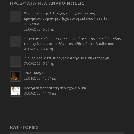
ΠΡΟΣΦΑΤΑ ΝΕΑ-ΑΝΑΚΟΙΝΩΣΕΙΣ
Οι μαθητές της ΣΤ΄ τάξης του σχολείου μας
πραγματοποίησαν μια ξεχωριστή επίσκεψη στο 1ο
Γυμνάσιο.
03/06/2026 - 5:50 πμ
Επιμορφωτική δράση για τους μαθητές της Ε’ και ΣΤ’ τάξης
του σχολείου μας με θέμα τον «Εθισμό στο Διαδίκτυο».
26/05/2026 - 5:40 πμ
Ενημέρωση Α’ και Β’ τάξης για την υγιεινή διατροφή.
07/05/2026 - 5:24 πμ
Καλό Πάσχα…
03/04/2026 - 12:04 μμ
Θεατρική παράσταση στο σχολείο μας.
29/03/2026 - 11:49 πμ
KΑΤΗΓΟΡΊΕΣ