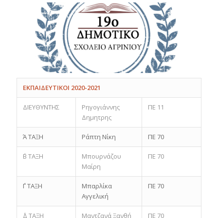
ΕΚΠΑΙΔΕΥΤΙΚΟΙ 2020-2021
ΔΙΕΥΘΥΝΤΗΣ
Ρηγογιάννης
ΠΕ 11
Δημητρης
Ά ΤΑΞΗ
Ράπτη Νίκη
ΠΕ 70
΄Β ΤΑΞΗ
Μπουρνάζου
ΠΕ 70
Μαίρη
΄Γ ΤΑΞΗ
Μπαρλίκα
ΠΕ 70
Αγγελική
΄Δ ΤΑΞΗ
Μαντζανά Ξανθή
ΠΕ 70