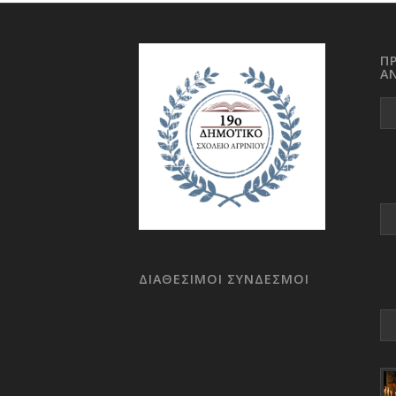
Π
Α
ΔΙΑΘΕΣΙΜΟΙ ΣΥΝΔΕΣΜΟΙ