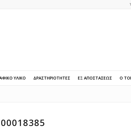
ΦΙΚΟ ΥΛΙΚΟ
ΔΡΑΣΤΗΡΙΟΤΗΤΕΣ
ΕΞ ΑΠΟΣΤΑΣΕΩΣ
Ο ΤΟ
000018385