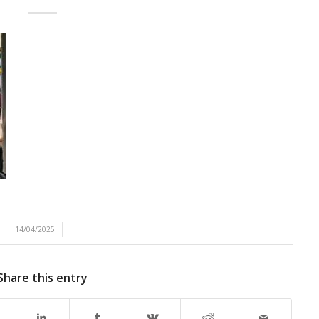
/
14/04/2025
Share this entry