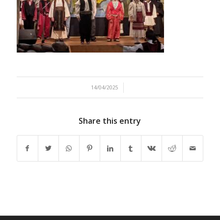
/
14/04/2025
Share this entry