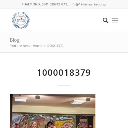
ΤΗΛΕΦΩΝΟ: 2641 020792 MAIL: info@19dimagriniou.gr
Blog
You are here:
Home
/
1000018379
1000018379