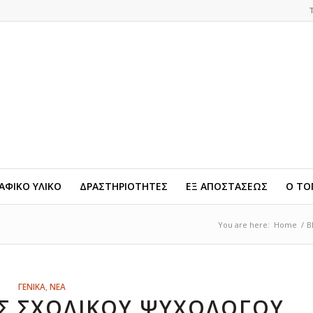
ΦΙΚΟ ΥΛΙΚΟ
ΔΡΑΣΤΗΡΙΟΤΗΤΕΣ
ΕΞ ΑΠΟΣΤΑΣΕΩΣ
Ο ΤΟ
You are here:
Home
/
B
ΓΕΝΙΚΑ
,
ΝΕΑ
Σ ΣΧΟΛΙΚΟΎ ΨΥΧΟΛΌΓΟΥ