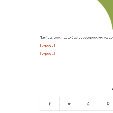
Πατήστε τους παρακάτω συνδέσμους για να ανο
Έγγραφο1
Έγγραφο2