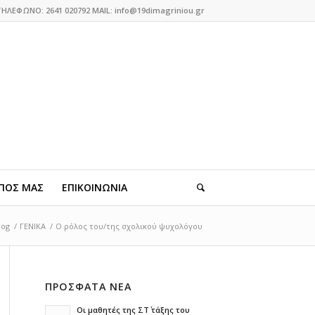
ΤΗΛΕΦΩΝΟ: 2641 020792 MAIL: info@19dimagriniou.gr
ΠΟΣ ΜΑΣ
ΕΠΙΚΟΙΝΩΝΙΑ
log
/
ΓΕΝΙΚΑ
/
Ο ρόλος του/της σχολικού ψυχολόγου
ΠΡΟΣΦΑΤΑ ΝΕΑ
Οι μαθητές της ΣΤ΄ τάξης του