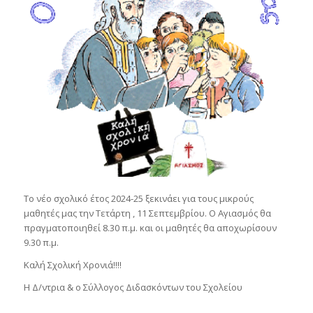
Το νέο σχολικό έτος 2024-25 ξεκινάει για τους μικρούς
μαθητές μας την Τετάρτη , 11 Σεπτεμβρίου. Ο Αγιασμός θα
πραγματοποιηθεί 8.30 π.μ. και οι μαθητές θα αποχωρίσουν
9.30 π.μ.
Καλή Σχολική Χρονιά!!!!
Η Δ/ντρια & ο Σύλλογος Διδασκόντων του Σχολείου