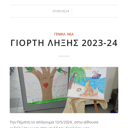
/
07/09/2024
ΓΕΝΙΚΑ
,
ΝΕΑ
ΓΙΟΡΤΉ ΛΉΞΗΣ 2023-24
Την Πέμπτη το απόγευμα 13/5/2024
, στην αίθουσα