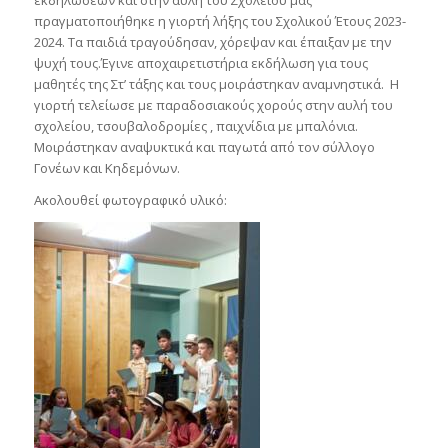
εκδηλώσεων και στην αυλή του Σχολείου μας
πραγματοποιήθηκε η γιορτή λήξης του Σχολικού Έτους 2023-
2024. Τα παιδιά τραγούδησαν, χόρεψαν και έπαιξαν με την
ψυχή τους.Έγινε αποχαιρετιστήρια εκδήλωση για τους
μαθητές της Στ’ τάξης και τους μοιράστηκαν αναμνηστικά. Η
γιορτή τελείωσε με παραδοσιακούς χορούς στην αυλή του
σχολείου, τσουβαλοδρομίες , παιχνίδια με μπαλόνια.
Μοιράστηκαν αναψυκτικά και παγωτά από τον σύλλογο
Γονέων και Κηδεμόνων.
Ακολουθεί φωτογραφικό υλικό: