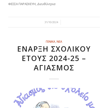
ΦΕΣΣΑ ΠΑΡΑΣΚΕΥΗ,
Διευθύντρια
/
31/10/2024
ΓΕΝΙΚΑ
,
ΝΕΑ
ΕΝΑΡΞΗ ΣΧΟΛΙΚΟΥ
ΕΤΟΥΣ 2024-25 –
ΑΓΙΑΣΜΟΣ