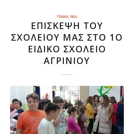
ΓΕΝΙΚΑ
,
ΝΕΑ
ΕΠΊΣΚΕΨΗ ΤΟΥ
ΣΧΟΛΕΊΟΥ ΜΑΣ ΣΤΟ 1Ο
ΕΙΔΙΚΌ ΣΧΟΛΕΊΟ
ΑΓΡΙΝΊΟΥ