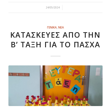
/
24/05/2024
ΓΕΝΙΚΑ
,
ΝΕΑ
ΚΑΤΑΣΚΕΥΈΣ ΑΠΌ ΤΗΝ
Β’ ΤΆΞΗ ΓΙΑ ΤΟ ΠΆΣΧΑ