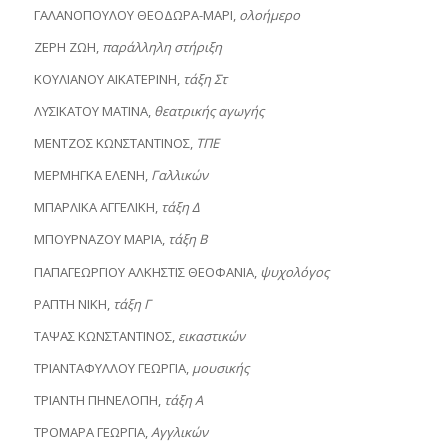
ΓΑΛΑΝΟΠΟΥΛΟΥ ΘΕΟΔΩΡΑ-ΜΑΡΙ,
ολοήμερο
ΖΕΡΗ ΖΩΗ,
παράλληλη στήριξη
ΚΟΥΛΙΑΝΟΥ ΑΙΚΑΤΕΡΙΝΗ,
τάξη Στ
ΛΥΣΙΚΑΤΟΥ ΜΑΤΙΝΑ,
θεατρικής αγωγής
ΜΕΝΤΖΟΣ ΚΩΝΣΤΑΝΤΙΝΟΣ,
ΤΠΕ
ΜΕΡΜΗΓΚΑ ΕΛΕΝΗ,
Γαλλικών
ΜΠΑΡΛΙΚΑ ΑΓΓΕΛΙΚΗ,
τάξη Δ
ΜΠΟΥΡΝΑΖΟΥ ΜΑΡΙΑ,
τάξη Β
ΠΑΠΑΓΕΩΡΓΙΟΥ ΑΛΚΗΣΤΙΣ ΘΕΟΦΑΝΙΑ,
ψυχολόγος
ΡΑΠΤΗ ΝΙΚΗ,
τάξη Γ
ΤΑΨΑΣ ΚΩΝΣΤΑΝΤΙΝΟΣ,
εικαστικών
ΤΡΙΑΝΤΑΦΥΛΛΟΥ ΓΕΩΡΓΙΑ,
μουσικής
ΤΡΙΑΝΤΗ ΠΗΝΕΛΟΠΗ,
τάξη Α
ΤΡΟΜΑΡΑ ΓΕΩΡΓΙΑ,
Αγγλικών