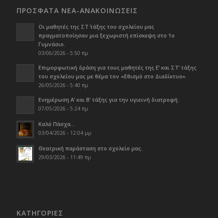
ΠΡΟΣΦΑΤΑ ΝΕΑ-ΑΝΑΚΟΙΝΩΣΕΙΣ
Οι μαθητές της ΣΤ΄ τάξης του σχολείου μας
πραγματοποίησαν μια ξεχωριστή επίσκεψη στο 1ο
Γυμνάσιο.
03/06/2026 - 5:50 πμ
Επιμορφωτική δράση για τους μαθητές της Ε’ και ΣΤ’ τάξης
του σχολείου μας με θέμα τον «Εθισμό στο Διαδίκτυο».
26/05/2026 - 5:40 πμ
Ενημέρωση Α’ και Β’ τάξης για την υγιεινή διατροφή.
07/05/2026 - 5:24 πμ
Καλό Πάσχα…
03/04/2026 - 12:04 μμ
Θεατρική παράσταση στο σχολείο μας.
29/03/2026 - 11:49 πμ
KΑΤΗΓΟΡΊΕΣ