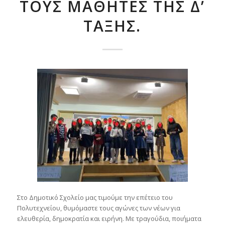
ΤΟΥΣ ΜΑΘΗΤΈΣ ΤΗΣ Δ’
ΤΆΞΗΣ.
Στο Δημοτικό Σχολείο μας τιμούμε την επέτειο του
Πολυτεχνείου, θυμόμαστε τους αγώνες των νέων για
ελευθερία, δημοκρατία και ειρήνη. Με τραγούδια, ποιήματα