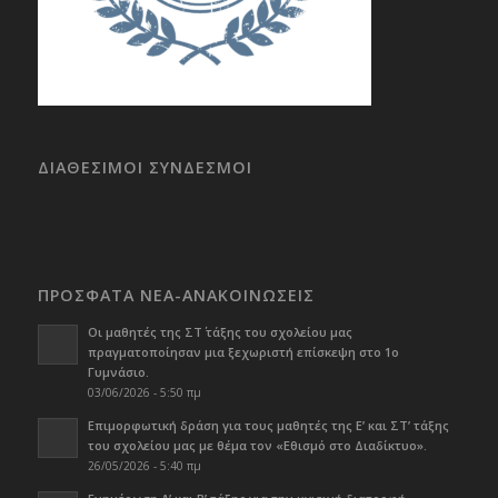
ΔΙΑΘΕΣΙΜΟΙ ΣΥΝΔΕΣΜΟΙ
ΠΡΟΣΦΑΤΑ ΝΕΑ-ΑΝΑΚΟΙΝΩΣΕΙΣ
Οι μαθητές της ΣΤ΄ τάξης του σχολείου μας
πραγματοποίησαν μια ξεχωριστή επίσκεψη στο 1ο
Γυμνάσιο.
03/06/2026 - 5:50 πμ
Επιμορφωτική δράση για τους μαθητές της Ε’ και ΣΤ’ τάξης
του σχολείου μας με θέμα τον «Εθισμό στο Διαδίκτυο».
26/05/2026 - 5:40 πμ