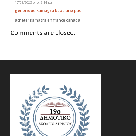
17/08/2025 στις 8:14 πμ
generique kamagra beau prix pas
acheter kamagra en france canada
Comments are closed.