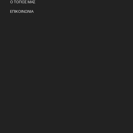
Ο ΤΟΠΟΣ ΜΑΣ
ΕΠΙΚΟΙΝΩΝΙΑ