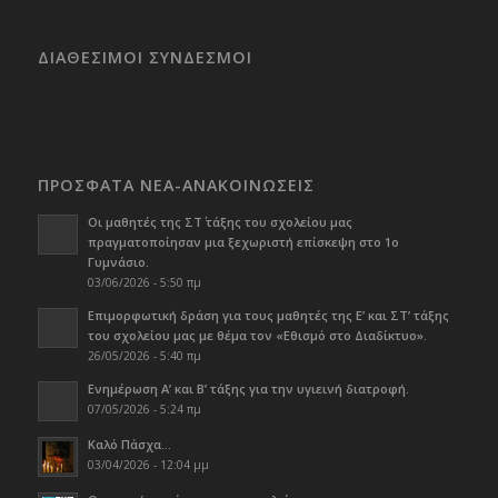
ΔΙΑΘΕΣΙΜΟΙ ΣΥΝΔΕΣΜΟΙ
ΠΡΟΣΦΑΤΑ ΝΕΑ-ΑΝΑΚΟΙΝΩΣΕΙΣ
Οι μαθητές της ΣΤ΄ τάξης του σχολείου μας
πραγματοποίησαν μια ξεχωριστή επίσκεψη στο 1ο
Γυμνάσιο.
03/06/2026 - 5:50 πμ
Επιμορφωτική δράση για τους μαθητές της Ε’ και ΣΤ’ τάξης
του σχολείου μας με θέμα τον «Εθισμό στο Διαδίκτυο».
26/05/2026 - 5:40 πμ
Ενημέρωση Α’ και Β’ τάξης για την υγιεινή διατροφή.
07/05/2026 - 5:24 πμ
Καλό Πάσχα…
03/04/2026 - 12:04 μμ