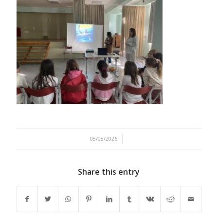
/
05/05/2026
Share this entry