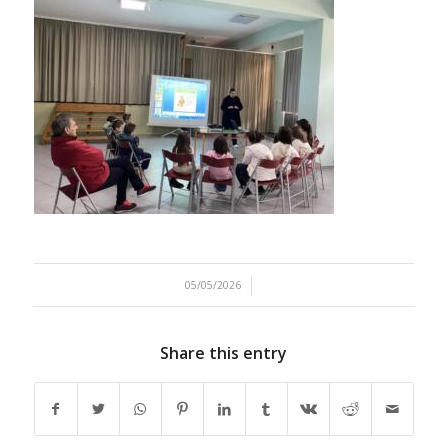
/
05/05/2026
Share this entry