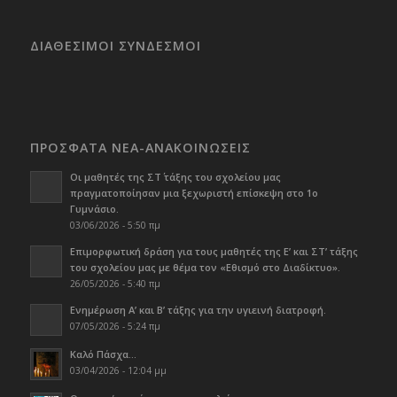
ΔΙΑΘΕΣΙΜΟΙ ΣΥΝΔΕΣΜΟΙ
ΠΡΟΣΦΑΤΑ ΝΕΑ-ΑΝΑΚΟΙΝΩΣΕΙΣ
Οι μαθητές της ΣΤ΄ τάξης του σχολείου μας
πραγματοποίησαν μια ξεχωριστή επίσκεψη στο 1ο
Γυμνάσιο.
03/06/2026 - 5:50 πμ
Επιμορφωτική δράση για τους μαθητές της Ε’ και ΣΤ’ τάξης
του σχολείου μας με θέμα τον «Εθισμό στο Διαδίκτυο».
26/05/2026 - 5:40 πμ
Ενημέρωση Α’ και Β’ τάξης για την υγιεινή διατροφή.
07/05/2026 - 5:24 πμ
Καλό Πάσχα…
03/04/2026 - 12:04 μμ