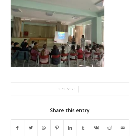
/
05/05/2026
Share this entry