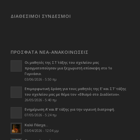
ΔΙΑΘΕΣΙΜΟΙ ΣΥΝΔΕΣΜΟΙ
ΠΡΟΣΦΑΤΑ ΝΕΑ-ΑΝΑΚΟΙΝΩΣΕΙΣ
Οι μαθητές της ΣΤ΄ τάξης του σχολείου μας
πραγματοποίησαν μια ξεχωριστή επίσκεψη στο 1ο
Γυμνάσιο.
03/06/2026 - 5:50 πμ
Επιμορφωτική δράση για τους μαθητές της Ε’ και ΣΤ’ τάξης
του σχολείου μας με θέμα τον «Εθισμό στο Διαδίκτυο».
26/05/2026 - 5:40 πμ
Ενημέρωση Α’ και Β’ τάξης για την υγιεινή διατροφή.
07/05/2026 - 5:24 πμ
Καλό Πάσχα…
03/04/2026 - 12:04 μμ