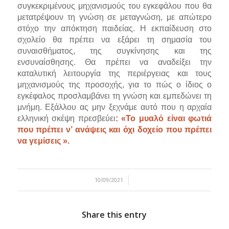
συγκεκριμένους μηχανισμούς του εγκεφάλου που θα
μετατρέψουν τη γνώση σε μεταγνώση, με απώτερο
στόχο την απόκτηση παιδείας. Η εκπαίδευση στο
σχολείο θα πρέπει να εξάρει τη σημασία του
συναισθήματος, της συγκίνησης και της
ενσυναίσθησης. Θα πρέπει να αναδείξει την
καταλυτική λειτουργία της περιέργειας και τους
μηχανισμούς της προσοχής, για το πώς ο ίδιος ο
εγκέφαλος προσλαμβάνει τη γνώση και εμπεδώνει τη
μνήμη. Εξάλλου ας μην ξεχνάμε αυτό που η αρχαία
ελληνική σκέψη πρεσβεύει
: «Το μυαλό είναι φωτιά
που πρέπει ν’ ανάψεις και όχι δοχείο που πρέπει
να γεμίσεις ».
/
10/09/2021
Share this entry