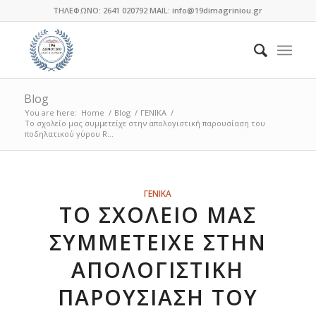
ΤΗΛΕΦΩΝΟ: 2641 020792 MAIL: info@19dimagriniou.gr
Blog
You are here:
Home
/
Blog
/
ΓΕΝΙΚΑ
/
Το σχολείο μας συμμετείχε στην απολογιστική παρουσίαση του
ποδηλατικού γύρου R...
ΓΕΝΙΚΑ
ΤΟ ΣΧΟΛΕΊΟ ΜΑΣ
ΣΥΜΜΕΤΕΊΧΕ ΣΤΗΝ
ΑΠΟΛΟΓΙΣΤΙΚΉ
ΠΑΡΟΥΣΊΑΣΗ ΤΟΥ