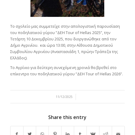
Το σχολείο μας συμμετείχε στην απολογιστική παρουσίαση
του ποδηλατικού γύρου ”ΔΕΗ Tour of Hellas 2025”, την
Τετάρτη 10 Δεκεμβρίου 2025, που διοργανώθηκε από τον
Δήμο Αγρινίου. και ώρα 13:00, στην Αίθουσα Δημοτικού
Συμβουλίου Αγρινίου (Αναστασιάδη 1, πρώην Τράπεζα της
Ελλάδος).
Το Αγρίνιο για δεύτερη συνεχόμενη χρονιά θα βρεθεί στο
επίκεντρο του ποδηλατικού γύρου ”ΔΕΗ Tour of Hellas 2026”.
/
11/12/2025
Share this entry