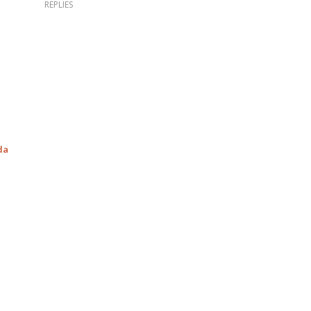
REPLIES
da