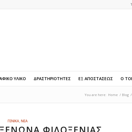
ΦΙΚΟ ΥΛΙΚΟ
ΔΡΑΣΤΗΡΙΟΤΗΤΕΣ
ΕΞ ΑΠΟΣΤΑΣΕΩΣ
Ο ΤΟ
You are here:
Home
/
Blog
/
ΓΕΝΙΚΑ
,
ΝΕΑ
 ΞΕΝΏΝΑ ΦΙΛΟΞΕΝΊΑΣ