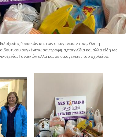
Φιλοξενίας Γυναικών και των οικογενειών τους. Όλη η
παιδευτικοί) συγκέντρωσαν τρόφιμα,παιχνίδια και άλλα είδη ως
ιλοξενίας Γυναικών αλλά και σε οικογένειες του σχολείου.