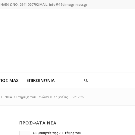
ΤΗΛΕΦΩΝΟ: 2641 020792 MAIL: info@19dimagriniou.gr
ΠΟΣ ΜΑΣ
ΕΠΙΚΟΙΝΩΝΙΑ
ΓΕΝΙΚΑ
/
Στήριξη του Ξενώνα Φιλοξενίας Γυναικών...
ΠΡΟΣΦΑΤΑ ΝΕΑ
Οι μαθητές της ΣΤ΄ τάξης του