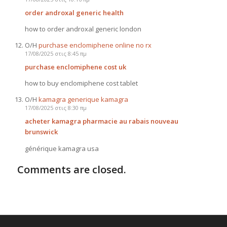
order androxal generic health
how to order androxal generic london
Ο/Η
purchase enclomiphene online no rx
17/08/2025 στις 8:45 πμ
purchase enclomiphene cost uk
how to buy enclomiphene cost tablet
Ο/Η
kamagra generique kamagra
17/08/2025 στις 8:30 πμ
acheter kamagra pharmacie au rabais nouveau
brunswick
générique kamagra usa
Comments are closed.