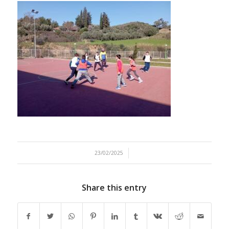
/
23/02/2025
Share this entry