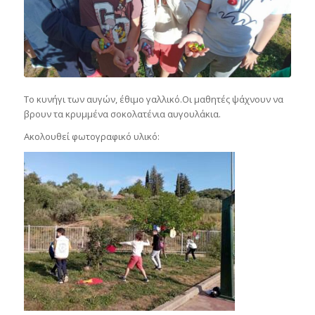
Το κυνήγι των αυγών, έθιμο γαλλικό.Οι μαθητές ψάχνουν να
βρουν τα κρυμμένα σοκολατένια αυγουλάκια.
Ακολουθεί φωτογραφικό υλικό: