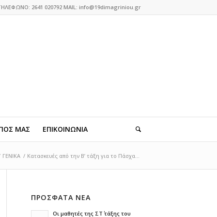
ΤΗΛΕΦΩΝΟ: 2641 020792 MAIL: info@19dimagriniou.gr
ΠΟΣ ΜΑΣ
ΕΠΙΚΟΙΝΩΝΙΑ
/
ΓΕΝΙΚΑ
/
Κατασκευές από την Β’ τάξη για το Πάσχα...
ΠΡΟΣΦΑΤΑ ΝΕΑ
Οι μαθητές της ΣΤ΄ τάξης του