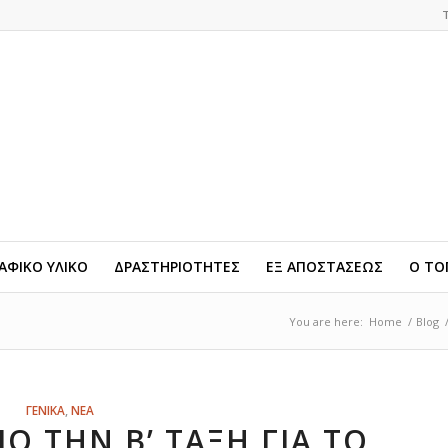
ΦΙΚΟ ΥΛΙΚΟ
ΔΡΑΣΤΗΡΙΟΤΗΤΕΣ
ΕΞ ΑΠΟΣΤΑΣΕΩΣ
Ο ΤΟ
You are here:
Home
/
Blog
ΓΕΝΙΚΑ
,
ΝΕΑ
Ό ΤΗΝ Β’ ΤΆΞΗ ΓΙΑ ΤΟ