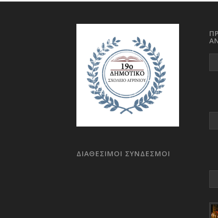
Π
Α
ΔΙΑΘΕΣΙΜΟΙ ΣΥΝΔΕΣΜΟΙ