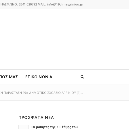
ΤΗΛΕΦΩΝΟ: 2641 020792 MAIL: info@19dimagriniou.gr
ΠΟΣ ΜΑΣ
ΕΠΙΚΟΙΝΩΝΙΑ
Η ΠΑΡΑΣΤΑΣΗ 19ο ΔΗΜΟΤΙΚΟ ΣΧΟΛΕΙΟ ΑΓΡΙΝΙΟΥ (1)...
ΠΡΟΣΦΑΤΑ ΝΕΑ
Οι μαθητές της ΣΤ΄ τάξης του