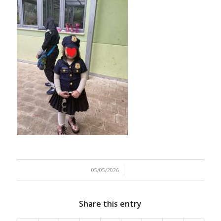
/
05/05/2026
Share this entry