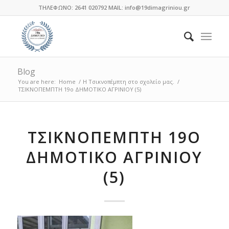
ΤΗΛΕΦΩΝΟ: 2641 020792 MAIL: info@19dimagriniou.gr
Blog
You are here:
Home
/
Η Τσικνοπέμπτη στο σχολείο μας.
/
ΤΣΙΚΝΟΠΕΜΠΤΗ 19ο ΔΗΜΟΤΙΚΟ ΑΓΡΙΝΙΟΥ (5)
ΤΣΙΚΝΟΠΕΜΠΤΗ 19Ο
ΔΗΜΟΤΙΚΟ ΑΓΡΙΝΙΟΥ
(5)