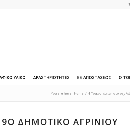
ΦΙΚΟ ΥΛΙΚΟ
ΔΡΑΣΤΗΡΙΟΤΗΤΕΣ
ΕΞ ΑΠΟΣΤΑΣΕΩΣ
Ο ΤΟ
You are here:
Home
/
Η Τσικνοπέμπτη στο σχολεί
9Ο ΔΗΜΟΤΙΚΟ ΑΓΡΙΝΙΟΥ