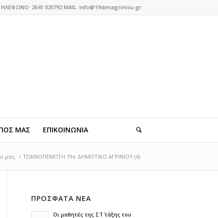
ΤΗΛΕΦΩΝΟ: 2641 020792 MAIL: info@19dimagriniou.gr
ΠΟΣ ΜΑΣ
ΕΠΙΚΟΙΝΩΝΙΑ
ο μας.
/
ΤΣΙΚΝΟΠΕΜΠΤΗ 19ο ΔΗΜΟΤΙΚΟ ΑΓΡΙΝΙΟΥ (4)
ΠΡΟΣΦΑΤΑ ΝΕΑ
Οι μαθητές της ΣΤ΄ τάξης του