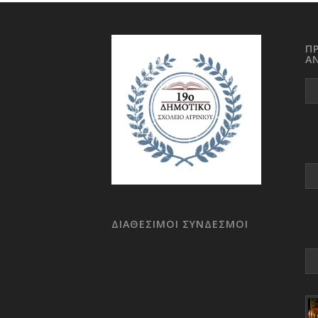
Π
Α
ΔΙΑΘΕΣΙΜΟΙ ΣΥΝΔΕΣΜΟΙ