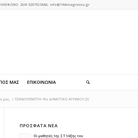
ΤΗΛΕΦΩΝΟ: 2641 020792 MAIL: info@19dimagriniou.gr
ΠΟΣ ΜΑΣ
ΕΠΙΚΟΙΝΩΝΙΑ
ο μας.
/
ΤΣΙΚΝΟΠΕΜΠΤΗ 19ο ΔΗΜΟΤΙΚΟ ΑΓΡΙΝΙΟΥ (3)
ΠΡΟΣΦΑΤΑ ΝΕΑ
Οι μαθητές της ΣΤ΄ τάξης του