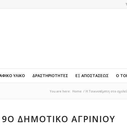
ΦΙΚΟ ΥΛΙΚΟ
ΔΡΑΣΤΗΡΙΟΤΗΤΕΣ
ΕΞ ΑΠΟΣΤΑΣΕΩΣ
Ο ΤΟ
You are here:
Home
/
Η Τσικνοπέμπτη στο σχολεί
9Ο ΔΗΜΟΤΙΚΟ ΑΓΡΙΝΙΟΥ