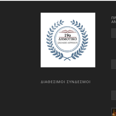
Π
Α
ΔΙΑΘΕΣΙΜΟΙ ΣΥΝΔΕΣΜΟΙ