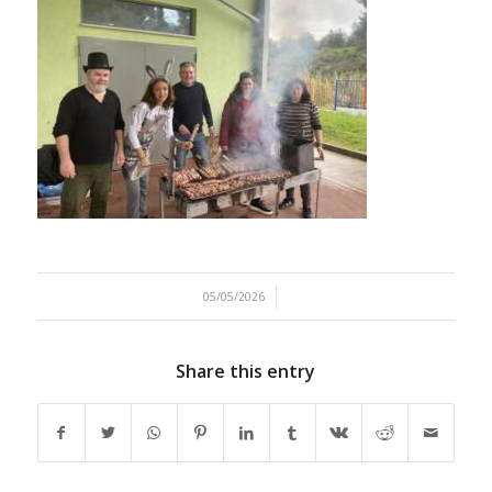
/
05/05/2026
Share this entry