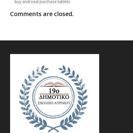
buy androxal purchase tablets
Comments are closed.