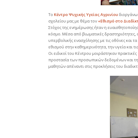
Το
Κέντρο Ψυχικής Υγείας Αγρινίου
διοργάνωσ
σχολείου μας με θέμα τον
«Εθισμό στο Διαδίκ
Στόχος της ενημέρωσης ήταν η ευαισθητοποίη
κόσμο. Μέσα από βιωματικές δραστηριότητες, 
υπερβολικής ενασχόλησης με τις οθόνες και τα
εθισμού στην καθημερινότητα, την υγεία και τι
Οι ειδικοί του Κέντρου μοιράστηκαν πρακτικές 
προστασία των προσωπικών δεδομένων και την
μαθητών απέναντι στις προκλήσεις του διαδικτ