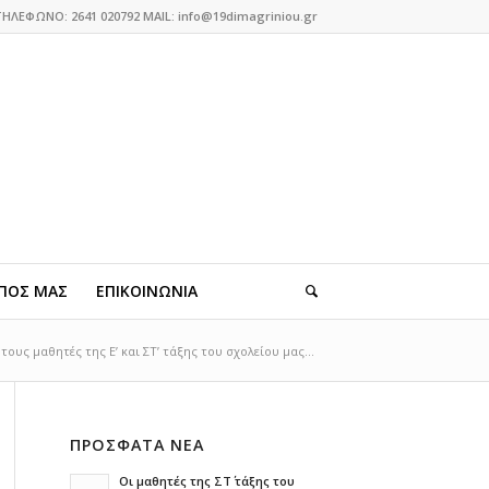
ΤΗΛΕΦΩΝΟ: 2641 020792 MAIL: info@19dimagriniou.gr
ΠΟΣ ΜΑΣ
ΕΠΙΚΟΙΝΩΝΙΑ
ους μαθητές της Ε’ και ΣΤ’ τάξης του σχολείου μας...
ΠΡΟΣΦΑΤΑ ΝΕΑ
Οι μαθητές της ΣΤ΄ τάξης του