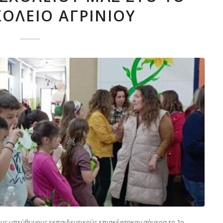
ΧΟΛΕΊΟ ΑΓΡΙΝΊΟΥ
ε τους υπεύθυνους εκπαιδευτικούς επισκέφτηκαν σήμερα το 1ο