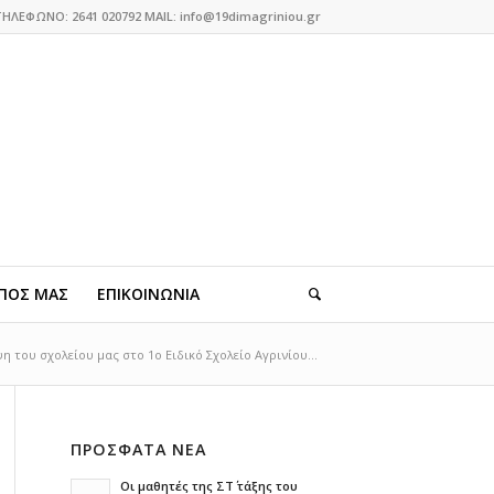
ΤΗΛΕΦΩΝΟ: 2641 020792 MAIL: info@19dimagriniou.gr
ΠΟΣ ΜΑΣ
ΕΠΙΚΟΙΝΩΝΙΑ
η του σχολείου μας στο 1ο Ειδικό Σχολείο Αγρινίου...
ΠΡΟΣΦΑΤΑ ΝΕΑ
Οι μαθητές της ΣΤ΄ τάξης του