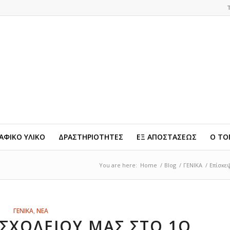
ΦΙΚΟ ΥΛΙΚΟ
ΔΡΑΣΤΗΡΙΟΤΗΤΕΣ
ΕΞ ΑΠΟΣΤΑΣΕΩΣ
Ο ΤΟ
You are here:
Home
/
Blog
/
ΓΕΝΙΚΑ
/
Επίσκεψ
ΓΕΝΙΚΑ
,
ΝΕΑ
 ΣΧΟΛΕΊΟΥ ΜΑΣ ΣΤΟ 1Ο