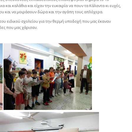
α και καλάθια και είχαν την ευκαιρία να πουν τα Kάλαντα κι ευχές,
ου και να μοιράσουν δώρα και την αγάπη τους απλόχερα.
του ειδικού σχολείου για την θερμή υποδοχή που μας έκαναν
δες που μας χάρισαν.