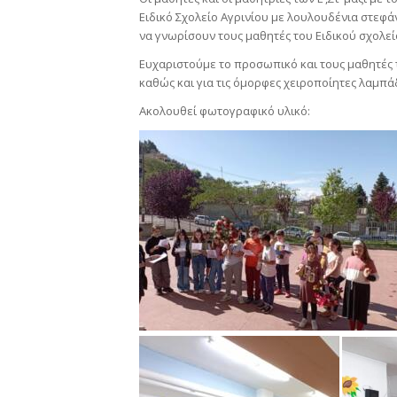
Ειδικό Σχολείο Αγρινίου με λουλουδένια στεφάνι
να γνωρίσουν τους μαθητές του Ειδικού σχολεί
Ευχαριστούμε το προσωπικό και τους μαθητές 
καθώς και για τις όμορφες χειροποίητες λαμπά
Ακολουθεί φωτογραφικό υλικό: