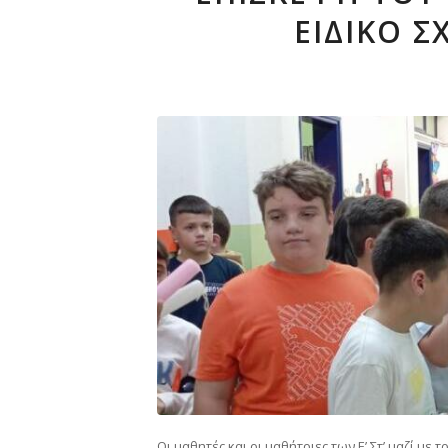
ΕΙΔΙΚΌ Σ
Οι μαθητές και οι μαθήτριες των Ε’,Στ’ μαζί μ